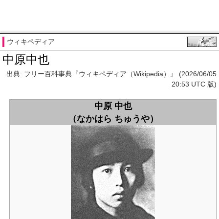
ウィキペディア
中原中也
出典: フリー百科事典『ウィキペディア（Wikipedia）』 (2026/06/05
20:53 UTC 版)
中原 中也
（なかはら ちゅうや）