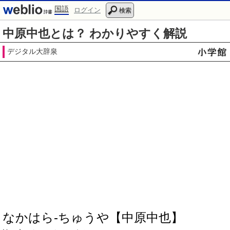
国語
ログイン
検索
中原中也とは？ わかりやすく解説
デジタル大辞泉
なかはら‐ちゅうや【中原中也】