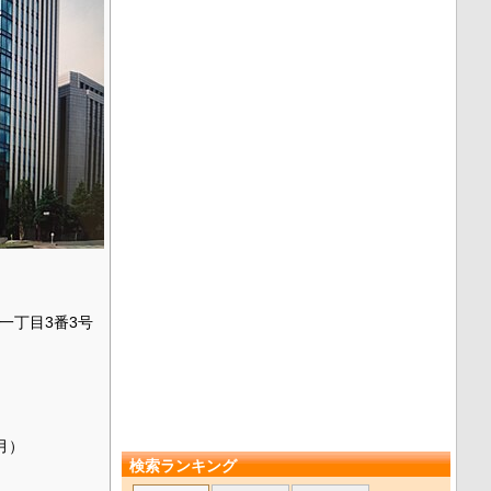
一丁目3番3号
1月）
検索ランキング