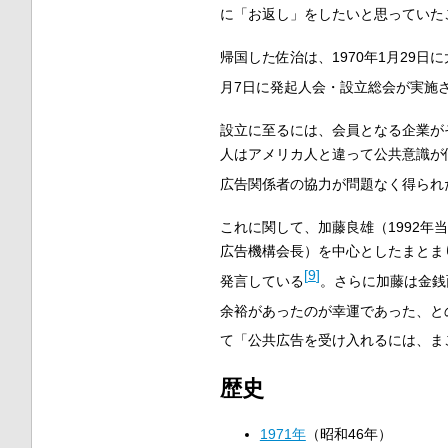
に「お返し」をしたいと思っていた
帰国した佐治は、1970年1月29
月7日に発起人会・設立総会が実施
設立に至るには、会員となる企業が
人はアメリカ人と違って公共意識が
広告関係者の協力が問題なく得られ
これに関して、加藤良雄（1992
広告機構会長）を中心としたまとま
[
9
]
発言している
。さらに加藤は金銭
余裕があったのが幸運であった、と
て「公共広告を受け入れるには、ま
歴史
1971年
（昭和46年）