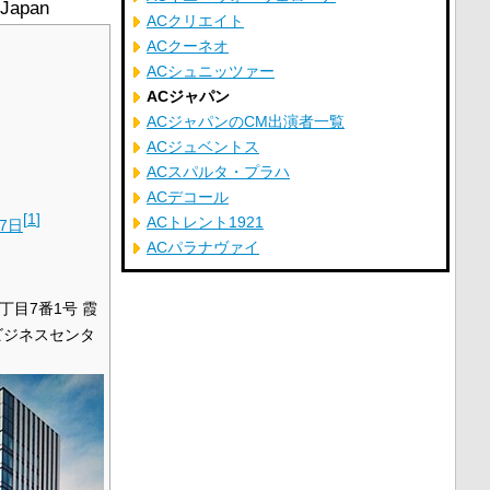
 Japan
ACクリエイト
ACクーネオ
ACシュニッツァー
ACジャパン
ACジャパンのCM出演者一覧
ACジュベントス
ACスパルタ・プラハ
ACデコール
[
1
]
ACトレント1921
7日
ACパラナヴァイ
丁目7番1号 霞
ビジネスセンタ