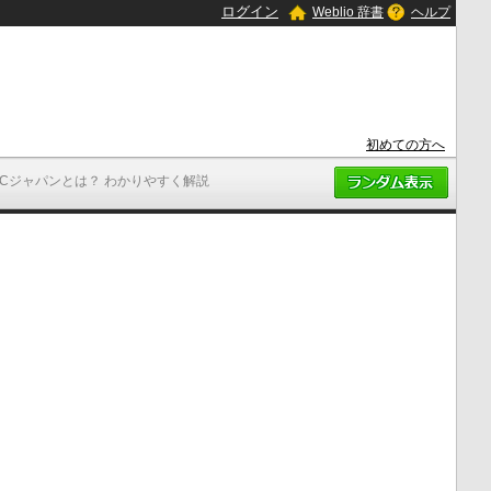
ログイン
Weblio 辞書
ヘルプ
初めての方へ
ACジャパンとは？ わかりやすく解説