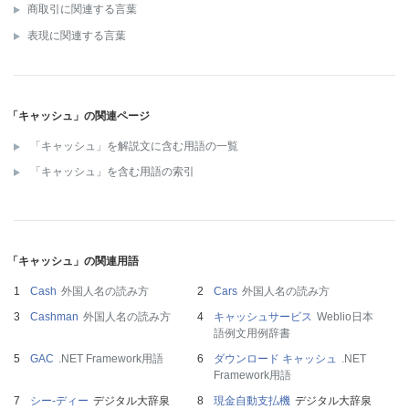
商取引に関連する言葉
表現に関連する言葉
「キャッシュ」の関連ページ
「キャッシュ」を解説文に含む用語の一覧
「キャッシュ」を含む用語の索引
「キャッシュ」の関連用語
Cash
外国人名の読み方
Cars
外国人名の読み方
Cashman
外国人名の読み方
キャッシュサービス
Weblio日本
語例文用例辞書
GAC
.NET Framework用語
ダウンロード キャッシュ
.NET
Framework用語
シー‐ディー
デジタル大辞泉
現金自動支払機
デジタル大辞泉