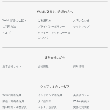
Weblio辞書をご利用の方へ
Weblio辞書のご案内
ご利用規約
お問い合わせ
ご利用方法
プライバシーポリシー
サイトマップ
ヘルプ
クッキー・アクセスデータ
について
運営会社の紹介
運営会社サイト
会社情報
採用情報
ウェブリオのサービス
Weblio国語辞典
インドネシア語辞典
英会話コラム
類語・対義語辞典
タイ語辞典
Weblio英会話
英和辞典・和英辞典
ベトナム語辞典
英語の質問箱