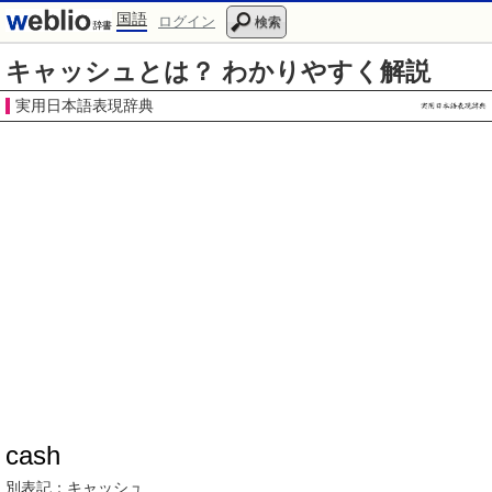
国語
ログイン
検索
キャッシュとは？ わかりやすく解説
実用日本語表現辞典
cash
別表記：
キャッシュ