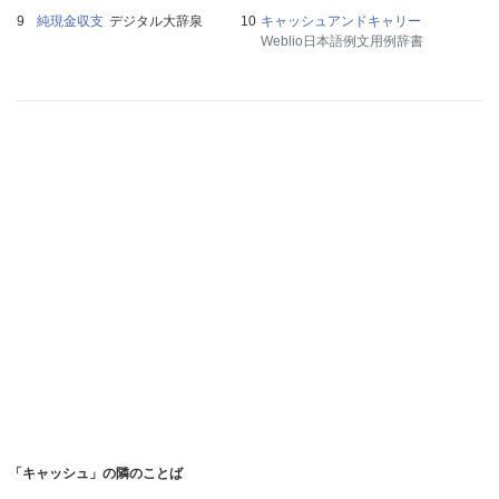
純現金収支
デジタル大辞泉
キャッシュアンドキャリー
Weblio日本語例文用例辞書
「キャッシュ」の隣のことば