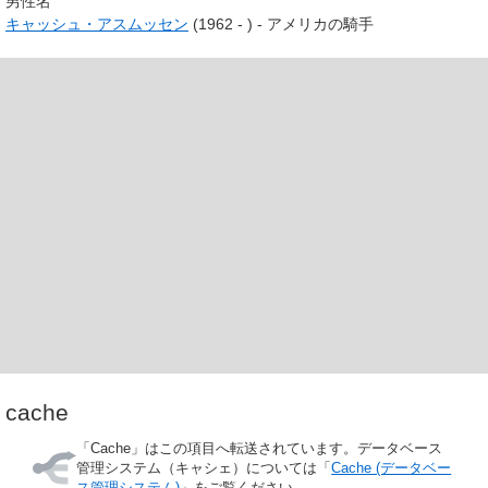
男性名
キャッシュ・アスムッセン
(1962 - ) - アメリカの騎手
cache
「
Cache
」はこの項目へ転送されています。データベース
管理システム（キャシェ）については「
Cache (データベー
ス管理システム)
」をご覧ください。