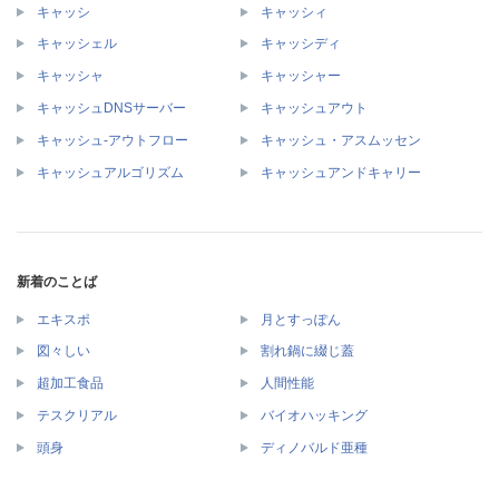
キャッシ
キャッシィ
キャッシェル
キャッシディ
キャッシャ
キャッシャー
キャッシュDNSサーバー
キャッシュアウト
キャッシュ‐アウトフロー
キャッシュ・アスムッセン
キャッシュアルゴリズム
キャッシュアンドキャリー
新着のことば
エキスポ
月とすっぽん
図々しい
割れ鍋に綴じ蓋
超加工食品
人間性能
テスクリアル
バイオハッキング
頭身
ディノバルド亜種