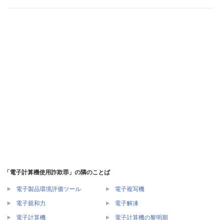
「電子計算機使用詐欺罪」の隣のことば
電子製品環境評価ツール
電子複写機
電子親和力
電子解凍
電子計算機
電子計算機の黎明期