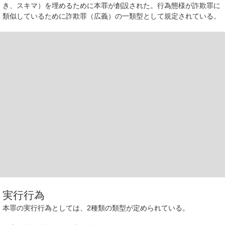
き、スキマ）を埋めるために本罪が創設された。行為態様が詐欺罪に
類似しているために詐欺罪（広義）の一類型として規定されている。
実行行為
本罪の実行行為としては、2種類の類型が定められている。