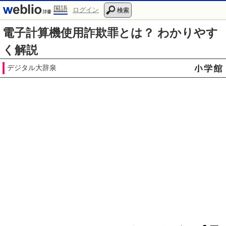
国語
ログイン
検索
電子計算機使用詐欺罪とは？ わかりやす
く解説
デジタル大辞泉