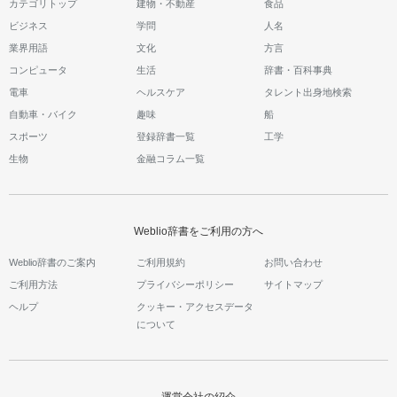
カテゴリトップ
建物・不動産
食品
ビジネス
学問
人名
業界用語
文化
方言
コンピュータ
生活
辞書・百科事典
電車
ヘルスケア
タレント出身地検索
自動車・バイク
趣味
船
スポーツ
登録辞書一覧
工学
生物
金融コラム一覧
Weblio辞書をご利用の方へ
Weblio辞書のご案内
ご利用規約
お問い合わせ
ご利用方法
プライバシーポリシー
サイトマップ
ヘルプ
クッキー・アクセスデータ
について