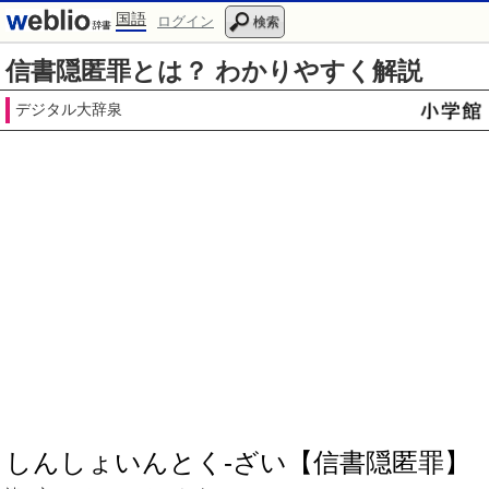
国語
ログイン
検索
信書隠匿罪とは？ わかりやすく解説
デジタル大辞泉
しんしょいんとく‐ざい【信書隠匿罪】