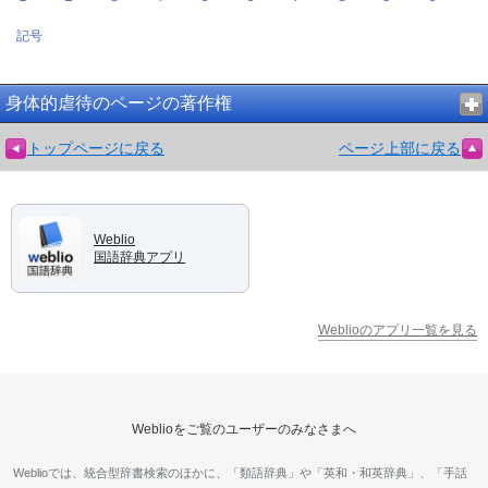
記号
身体的虐待のページの著作権
トップページに戻る
ページ上部に戻る
Weblio
国語辞典アプリ
Weblioのアプリ一覧を見る
Weblioをご覧のユーザーのみなさまへ
Weblioでは、統合型辞書検索のほかに、「類語辞典」や「英和・和英辞典」、「手話