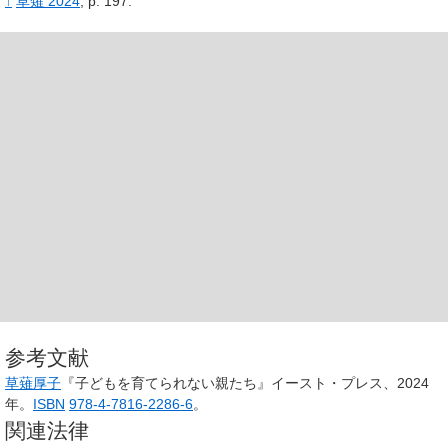
↑
草薙 2024
, p.
197.
参考文献
草薙厚子
『子どもを育てられない親たち』イースト・プレス、2024
年。
ISBN
978-4-7816-2286-6
。
関連法律