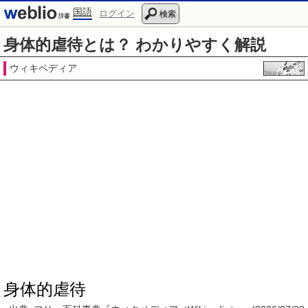
国語
ログイン
検索
身体的虐待とは？ わかりやすく解説
ウィキペディア
身体的虐待