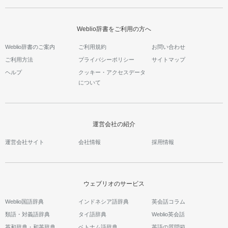
Weblio辞書をご利用の方へ
Weblio辞書のご案内
ご利用規約
お問い合わせ
ご利用方法
プライバシーポリシー
サイトマップ
ヘルプ
クッキー・アクセスデータ
について
運営会社の紹介
運営会社サイト
会社情報
採用情報
ウェブリオのサービス
Weblio国語辞典
インドネシア語辞典
英会話コラム
類語・対義語辞典
タイ語辞典
Weblio英会話
英和辞典・和英辞典
ベトナム語辞典
英語の質問箱