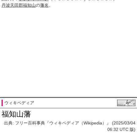
丹波
天田郡
福知山
の
藩名
。
ウィキペディア
福知山藩
出典: フリー百科事典『ウィキペディア（Wikipedia）』 (2025/03/04
06:32 UTC 版)