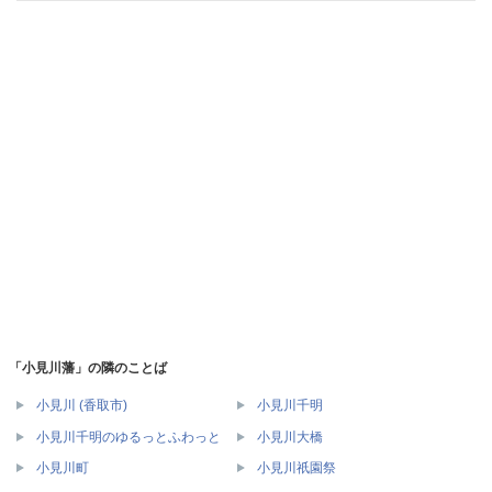
「小見川藩」の隣のことば
小見川 (香取市)
小見川千明
小見川千明のゆるっとふわっと
小見川大橋
小見川町
小見川祇園祭