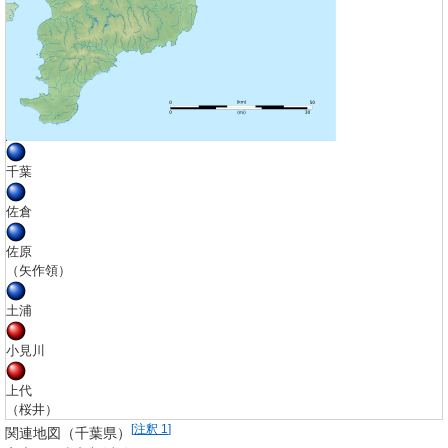
千葉
佐倉
佐原
（矢作領）
土浦
小見川
上代
（桜井）
[
注釈 1
]
関連地図（千葉県）