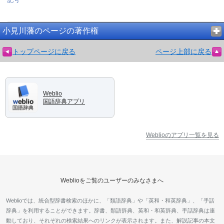
小見川藩のページの著作権
トップページに戻る
ページ上部に戻る
Weblio
国語辞典アプリ
Weblioのアプリ一覧を見る
Weblioをご覧のユーザーのみなさまへ
Weblioでは、統合型辞書検索のほかに、「類語辞典」や「英和・和英辞典」、「手話
辞典」を利用することができます。辞書、類語辞典、英和・和英辞典、手話辞典は連
動しており、それぞれの検索結果へのリンクが表示されます。また、解説記事の本文