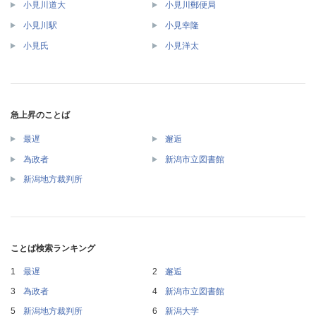
小見川道大
小見川郵便局
小見川駅
小見幸隆
小見氏
小見洋太
急上昇のことば
最遅
邂逅
為政者
新潟市立図書館
新潟地方裁判所
ことば検索ランキング
最遅
邂逅
為政者
新潟市立図書館
新潟地方裁判所
新潟大学