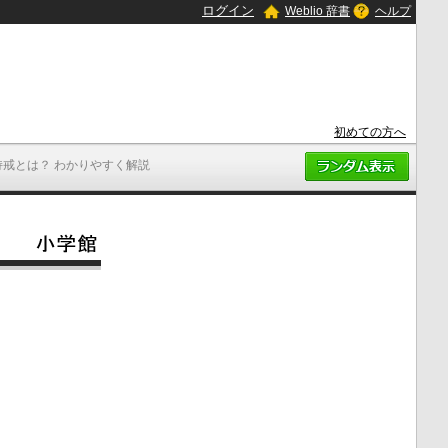
ログイン
Weblio 辞書
ヘルプ
初めての方へ
持戒とは？ わかりやすく解説