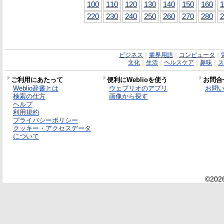
100
110
120
130
140
150
160
1
220
230
240
250
260
270
280
2
ビジネス
｜
業界用語
｜
コンピュータ
｜
文化
｜
生活
｜
ヘルスケア
｜
趣味
｜
ス
ご利用にあたって
便利にWeblioを使う
お問合
Weblio辞書とは
ウェブリオのアプリ
お問
検索の仕方
画像から探す
ヘルプ
利用規約
プライバシーポリシー
クッキー・アクセスデータ
について
©2026