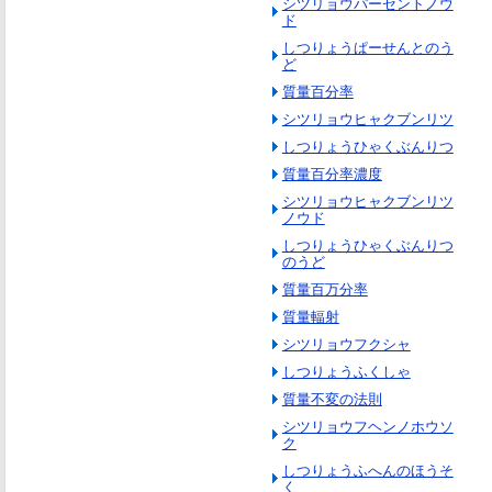
シツリョウパーセントノウ
ド
しつりょうぱーせんとのう
ど
質量百分率
シツリョウヒャクブンリツ
しつりょうひゃくぶんりつ
質量百分率濃度
シツリョウヒャクブンリツ
ノウド
しつりょうひゃくぶんりつ
のうど
質量百万分率
質量輻射
シツリョウフクシャ
しつりょうふくしゃ
質量不変の法則
シツリョウフヘンノホウソ
ク
しつりょうふへんのほうそ
く