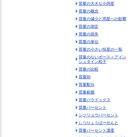
質量の大きな小惑星
質量の概念
質量の減少と惑星への影響
質量の測定
質量の損失
質量の単位
質量の小さい恒星の一覧
質量のないボース＝アイン
シュタイン粒子
質量の比較
質量則
質量配分
質量範囲
質量パラドックス
質量パーセント
シツリョウパーセント
しつりょうぱーせんと
質量パーセント濃度