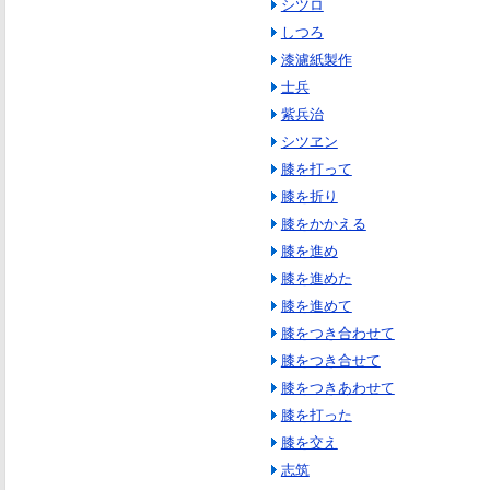
シツロ
しつろ
漆濾紙製作
士兵
紫兵治
シツヱン
膝を打って
膝を折り
膝をかかえる
膝を進め
膝を進めた
膝を進めて
膝をつき合わせて
膝をつき合せて
膝をつきあわせて
膝を打った
膝を交え
志筑