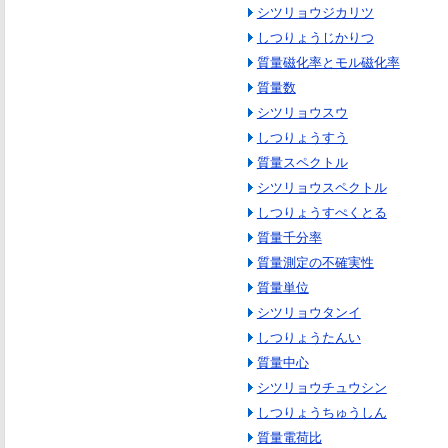
シツリョウジカリツ
しつりょうじかりつ
質量磁化率とモル磁化率
質量数
シツリョウスウ
しつりょうすう
質量スペクトル
シツリョウスペクトル
しつりょうすぺくとる
質量千分率
質量測定の不確実性
質量単位
シツリョウタンイ
しつりょうたんい
質量中心
シツリョウチュウシン
しつりょうちゅうしん
質量電荷比