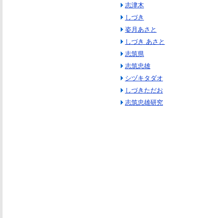
志津木
しづき
姿月あさと
しづき あさと
志筑県
志筑忠雄
シヅキタダオ
しづきただお
志筑忠雄研究