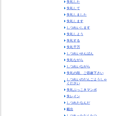
失礼した
失礼して
失礼しました
失礼します
しつれいします
失礼しよう
失礼する
失礼千万
しつれいせんばん
失礼ながら
しつれいながら
失礼の段、ご容赦下さい
しつれいのだんごようしゃ
ください
失礼ぶっこきマンボ
失レイン
しつれたなんだ
載出
しつれったなんたつ