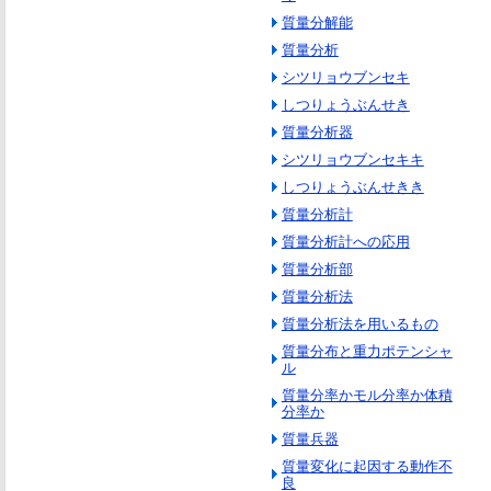
質量分解能
質量分析
シツリョウブンセキ
しつりょうぶんせき
質量分析器
シツリョウブンセキキ
しつりょうぶんせきき
質量分析計
質量分析計への応用
質量分析部
質量分析法
質量分析法を用いるもの
質量分布と重力ポテンシャ
ル
質量分率かモル分率か体積
分率か
質量兵器
質量変化に起因する動作不
良