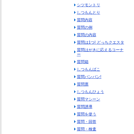
シツモントリ
しつもんとり
質問内容
質問の例
質問の内容
質問は1つ! どっちクエスタ
質問はがきに応えるコーナ
ー
質問箱
しつもんばこ
質問バンバン!
質問票
しつもんひょう
質問マシーン
質問誘導
質問を使う
質問・回答
質問・検査