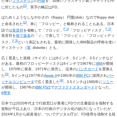
た薄い
プラスチック
の
円盤
を、四角いプラスチック製ジャケットの中
[
1
]
に封じたもの
。英字の略記は
FD
。
はためくようなしなやかさの（floppy） 円盤(disk）なのでfloppy disk
[
2
]
と命名された
。単に「フロッピー」と略称されることもある。日本
[
* 1
]
[
* 2
]
語では
長音符
を省略して「フロッピ」
「フロッピディスク」
、
長音符を
捨て仮名
の「ィ」で表して「フロッピィ」「フロッピィディ
[
* 3
]
スク」
という表記もされる。最初に開発したIBM製品の呼称を使い
ディスケット
（
英
:
diskette
）とも。
広く普及した規格（サイズ）には8インチ、5インチ、3.5インチなど
がある。最初のフロッピーディスクは8インチで1967年に
IBM
が開発
し、1970年に発表、1971年に発売し、従来の
パンチカード
を置換え
[
3
]
た
。5インチは1977年の
Apple II
や1981年の
IBM PC
に採用され
パー
[
4
]
ソナルコンピュータ
で広く普及した
。3.5インチは1980年に
ソニー
が開発し、1987年の
IBM PS/2
で
デファクトスタンダード
となった。
#歴史
日本では2020年代まで行政窓口が業者にFDでの文書提出を強制する
規制が千以上あり、日本の行政のデジタル化の妨げになっていたが、
2024年1月から経産省が、ついでデジタル庁が、FD使用を強制する規