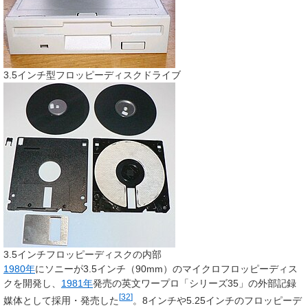
3.5インチ型フロッピーディスクドライブ
3.5インチフロッピーディスクの内部
1980年
にソニーが3.5インチ（90mm）の
マイクロフロッピーディス
ク
を開発し、
1981年
発売の英文ワープロ「シリーズ35」の外部記録
[
32
]
媒体として採用・発売した
。8インチや5.25インチのフロッピーデ