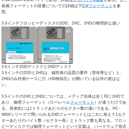
各種フォーマットの容量についての詳細は下記
#フォーマット
を参
照。
3.5インチフロッピーディスクの2DD、2HC、2HDの物理的な違い
3.5インチ2DDディスクと2HDディスク
3.5インチの2DDと2HDは、磁性体の品質の要件（塗布厚など）と、
2HDのみ外側ケースに穴（HD検知孔）が開いている以外の差はな
い。
3.5インチの2HCと2HDについては、メディア自体は全く同じ2HDで
あり、物理フォーマット（ローレベル
フォーマット
）が違うだけであ
る。具体的には1トラックあたりのセクター数の違いである。PC-
9800シリーズで用いられる2HDフォーマットとはこれに加えて1セク
ターあたりのバイト数（セクター長）とトラック数も異なる。フロッ
ピーディスクでは物理フォーマットという言葉は、ハードウェア形式