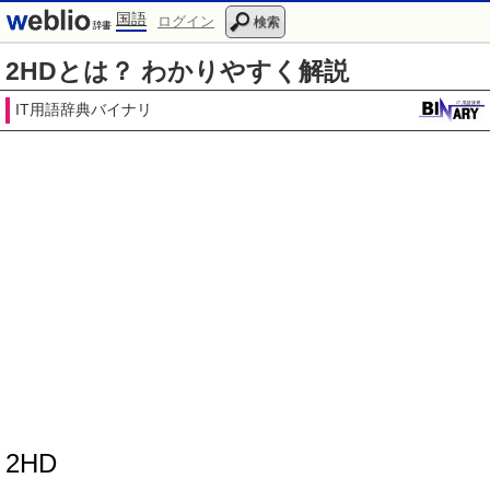
国語
ログイン
検索
2HDとは？ わかりやすく解説
IT用語辞典バイナリ
2HD