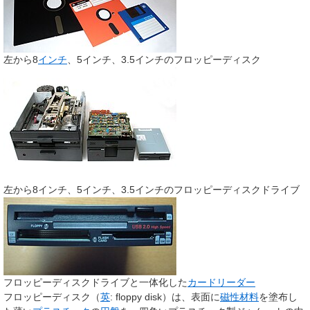
左から8
インチ
、5インチ、3.5インチのフロッピーディスク
左から8インチ、5インチ、3.5インチのフロッピーディスクドライブ
フロッピーディスクドライブと一体化した
カードリーダー
フロッピーディスク
（
英
:
floppy disk
）は、表面に
磁性材料
を塗布し