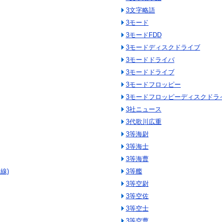
3文字略語
3モード
3モードFDD
3モードディスクドライブ
3モードドライバ
3モードドライブ
3モードフロッピー
3モードフロッピーディスクドラ
3社ニュース
3代歌川広重
3等海尉
3等海士
3等海曹
線)
3等艦
3等空尉
3等空佐
3等空士
3等空曹