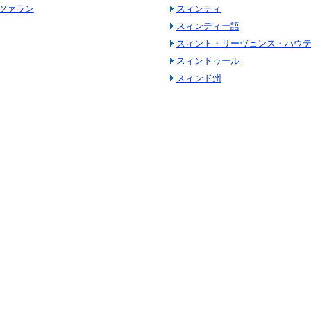
ツァラン
スィンティ
スィンディー語
スィント・リーヴェンス・ハウ
スィンドゥール
スィンド州