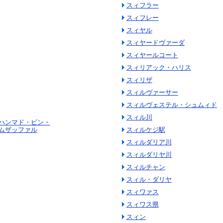
スィフラー
スィフレー
スィヤル
スィヤードヴァーダ
スィヤールコート
スィリアック・ハリス
スィリザ
スィルヴァーサー
スィルヴェステル・シュムィド
スィル川
ハンマド・ビン・
ムザッファル
スィルケジ駅
スィルダリア川
スィルダリヤ川
スィルチャン
スィル・ダリヤ
スィワァス
スィワス県
スィン