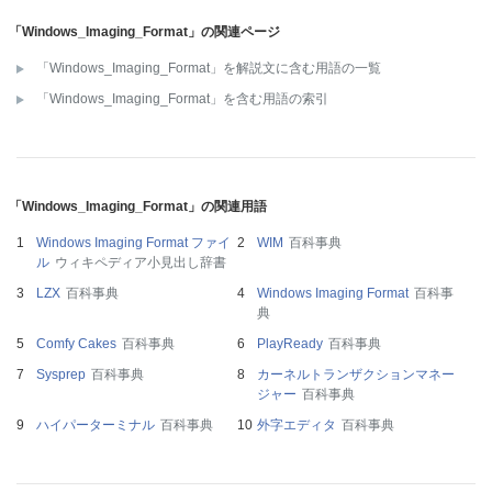
「Windows_Imaging_Format」の関連ページ
「Windows_Imaging_Format」を解説文に含む用語の一覧
「Windows_Imaging_Format」を含む用語の索引
「Windows_Imaging_Format」の関連用語
Windows Imaging Format ファイ
WIM
百科事典
ル
ウィキペディア小見出し辞書
LZX
百科事典
Windows Imaging Format
百科事
典
Comfy Cakes
百科事典
PlayReady
百科事典
Sysprep
百科事典
カーネルトランザクションマネー
ジャー
百科事典
ハイパーターミナル
百科事典
外字エディタ
百科事典