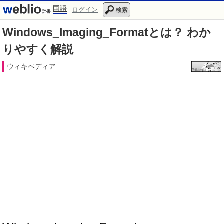
国語
ログイン
検索
Windows_Imaging_Formatとは？ わか
りやすく解説
ウィキペディア