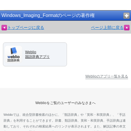
Windows_Imaging_Formatのページの著作権
トップページに戻る
ページ上部に戻る
Weblio
国語辞典アプリ
Weblioのアプリ一覧を見る
Weblioをご覧のユーザーのみなさまへ
Weblioでは、統合型辞書検索のほかに、「類語辞典」や「英和・和英辞典」、「手話
辞典」を利用することができます。辞書、類語辞典、英和・和英辞典、手話辞典は連
動しており、それぞれの検索結果へのリンクが表示されます。また、解説記事の本文