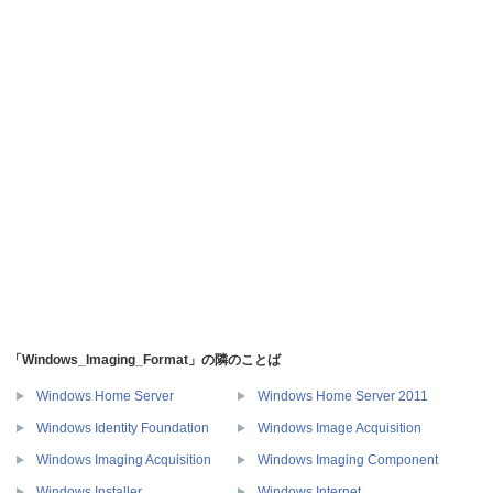
「Windows_Imaging_Format」の隣のことば
Windows Home Server
Windows Home Server 2011
Windows Identity Foundation
Windows Image Acquisition
Windows Imaging Acquisition
Windows Imaging Component
Windows Installer
Windows Internet