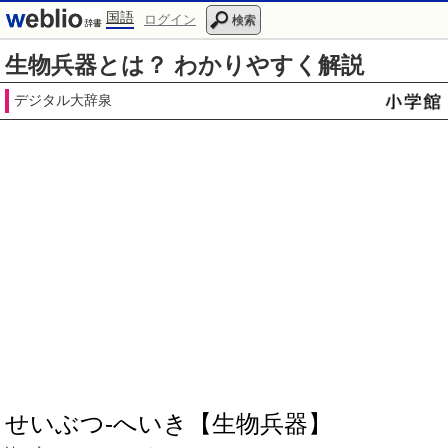
国語
ログイン
検索
生物兵器とは？ わかりやすく解説
デジタル大辞泉
せいぶつ‐へいき【生物兵器】