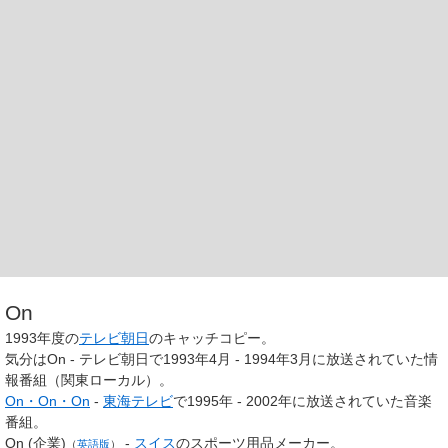
On
1993年度の
テレビ朝日
のキャッチコピー。
気分はOn - テレビ朝日で1993年4月 - 1994年3月に放送されていた情
報番組（関東ローカル）。
On・On・On
-
東海テレビ
で1995年 - 2002年に放送されていた音楽
番組。
On (企業)
-
スイス
のスポーツ用品メーカー。
（
英語版
）