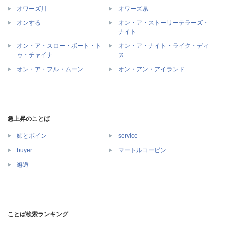
オワーズ川
オワーズ県
オン・ア・ストーリーテラーズ・
オンする
ナイト
オン・ア・スロー・ボート・ト
オン・ア・ナイト・ライク・ディ
ゥ・チャイナ
ス
オン・ア・フル・ムーン…
オン・アン・アイランド
急上昇のことば
姉とボイン
service
buyer
マートルコービン
邂逅
ことば検索ランキング