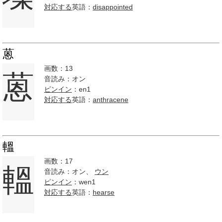
対応する
英語：
disappointed
蒽
画数：13
蒽
音読み：オン
ピンイン
：en1
対応する
英語：
anthracene
轀
画数：17
轀
音読み：オン、
ウン
ピンイン
：wen1
対応する
英語：
hearse