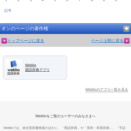
記号
オンのページの著作権
トップページに戻る
ページ上部に戻る
Weblio
国語辞典アプリ
Weblioのアプリ一覧を見る
Weblioをご覧のユーザーのみなさまへ
Weblioでは、統合型辞書検索のほかに、「類語辞典」や「英和・和英辞典」、「手話