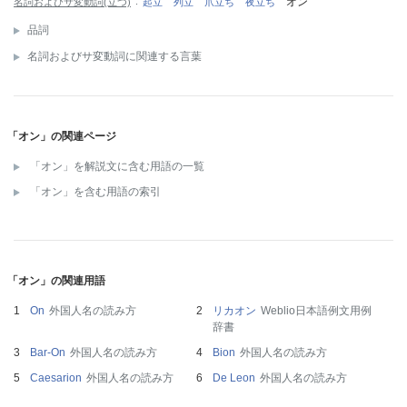
オン
名詞およびサ変動詞(立つ)
起立
列立
爪立ち
夜立ち
品詞
名詞およびサ変動詞に関連する言葉
「オン」の関連ページ
「オン」を解説文に含む用語の一覧
「オン」を含む用語の索引
「オン」の関連用語
On
外国人名の読み方
リカオン
Weblio日本語例文用例
辞書
Bar-On
外国人名の読み方
Bion
外国人名の読み方
Caesarion
外国人名の読み方
De Leon
外国人名の読み方