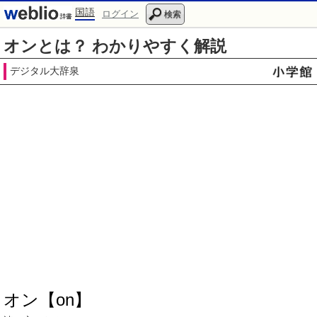
国語
ログイン
検索
オンとは？ わかりやすく解説
デジタル大辞泉
オン【on】