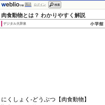
国語
ログイン
検索
肉食動物とは？ わかりやすく解説
デジタル大辞泉
にくしょく‐どうぶつ【肉食動物】