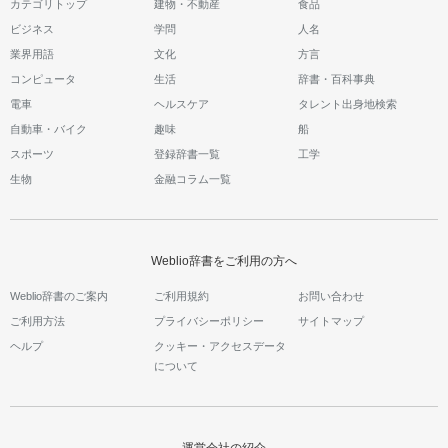
カテゴリトップ
建物・不動産
食品
ビジネス
学問
人名
業界用語
文化
方言
コンピュータ
生活
辞書・百科事典
電車
ヘルスケア
タレント出身地検索
自動車・バイク
趣味
船
スポーツ
登録辞書一覧
工学
生物
金融コラム一覧
Weblio辞書をご利用の方へ
Weblio辞書のご案内
ご利用規約
お問い合わせ
ご利用方法
プライバシーポリシー
サイトマップ
ヘルプ
クッキー・アクセスデータ
について