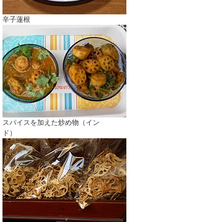
辛子蓮根
スパイスを加えた炒め物（イン
ド）