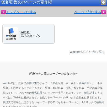
仮名垣 魯文のページの著作権
トップページに戻る
ページ上部に戻る
Weblio
国語辞典アプリ
Weblioのアプリ一覧を見る
Weblioをご覧のユーザーのみなさまへ
Weblioでは、統合型辞書検索のほかに、「類語辞典」や「英和・和英辞典」、「手話
辞典」を利用することができます。辞書、類語辞典、英和・和英辞典、手話辞典は連
動しており、それぞれの検索結果へのリンクが表示されます。また、解説記事の本文
中では、Weblioに登録されている他のキーワードへのリンクが自動的に貼られます。
解説文で登場した分からないキーワードや気になるキーワードは、1クリックで検索結