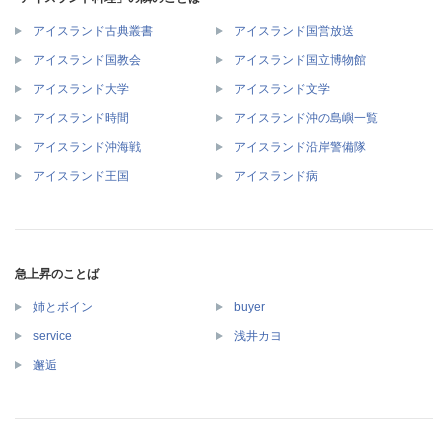
アイスランド古典叢書
アイスランド国営放送
アイスランド国教会
アイスランド国立博物館
アイスランド大学
アイスランド文学
アイスランド時間
アイスランド沖の島嶼一覧
アイスランド沖海戦
アイスランド沿岸警備隊
アイスランド王国
アイスランド病
急上昇のことば
姉とボイン
buyer
service
浅井カヨ
邂逅