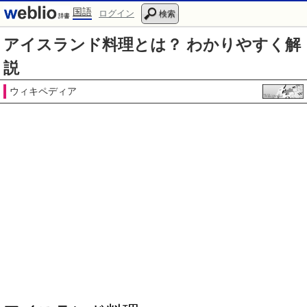
国語
ログイン
検索
アイスランド料理とは？ わかりやすく解
説
ウィキペディア