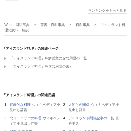
ランキングをもっと見る
Weblio国語辞典
>
辞書・百科事典
>
百科事典
>
アイスランド料
理
の意味・解説
「アイスランド料理」の関連ページ
「アイスランド料理」を解説文に含む用語の一覧
「アイスランド料理」を含む用語の索引
「アイスランド料理」の関連用語
代表的な料理
ウィキペディア小
人間との関係
ウィキペディア小
見出し辞書
見出し辞書
北ヨーロッパの料理
ウィキペデ
アイスランド関係記事の一覧
百
ィア小見出し辞書
科事典