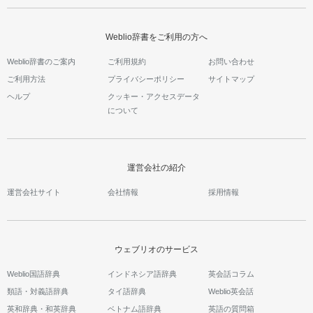
Weblio辞書をご利用の方へ
Weblio辞書のご案内
ご利用規約
お問い合わせ
ご利用方法
プライバシーポリシー
サイトマップ
ヘルプ
クッキー・アクセスデータ
について
運営会社の紹介
運営会社サイト
会社情報
採用情報
ウェブリオのサービス
Weblio国語辞典
インドネシア語辞典
英会話コラム
類語・対義語辞典
タイ語辞典
Weblio英会話
英和辞典・和英辞典
ベトナム語辞典
英語の質問箱