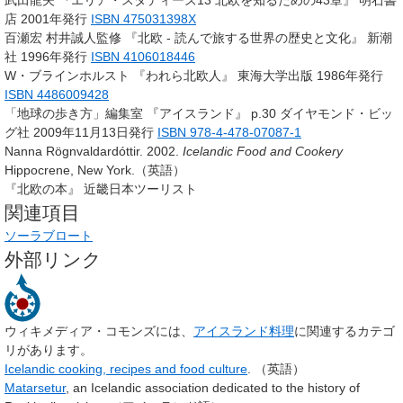
店 2001年発行
ISBN 475031398X
百瀬宏 村井誠人監修 『北欧 - 読んで旅する世界の歴史と文化』 新潮
社 1996年発行
ISBN 4106018446
W・ブラインホルスト 『われら北欧人』 東海大学出版 1986年発行
ISBN 4486009428
「地球の歩き方」編集室 『アイスランド』 p.30 ダイヤモンド・ビッ
グ社 2009年11月13日発行
ISBN 978-4-478-07087-1
Nanna Rögnvaldardóttir. 2002.
Icelandic Food and Cookery
Hippocrene, New York.（英語）
『北欧の本』 近畿日本ツーリスト
関連項目
ソーラブロート
外部リンク
ウィキメディア・コモンズには、
アイスランド料理
に関連するカテゴ
リがあります。
Icelandic cooking, recipes and food culture
. （英語）
Matarsetur
, an Icelandic association dedicated to the history of