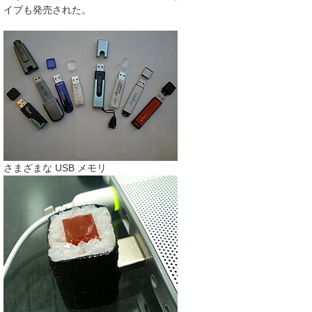
イブも発売された。
さまざまな USB メモリ