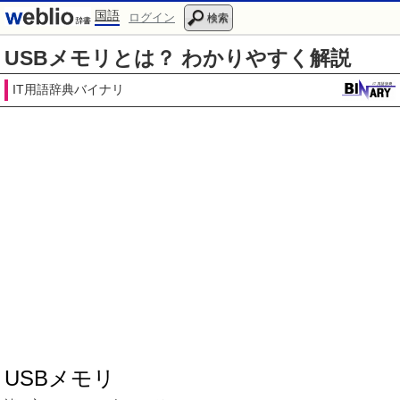
国語
ログイン
検索
USBメモリとは？ わかりやすく解説
IT用語辞典バイナリ
USBメモリ