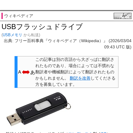
ウィキペディア
USBフラッシュドライブ
(
USBメモリ
から転送)
出典: フリー百科事典『ウィキペディア（Wikipedia）』 (2026/03/04
09:43 UTC 版)
この記事は別の言語から
大ざっぱに翻訳さ
れたものであり
、場合によっては不慣れな
翻訳者や機械翻訳によって翻訳されたもの
かもしれません。
翻訳を改善
してくださる
方を募集しています。