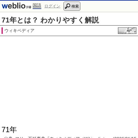
国語
ログイン
検索
71年とは？ わかりやすく解説
ウィキペディア
71年