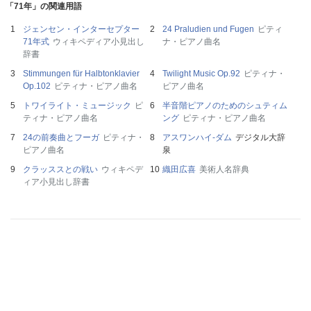
「71年」の関連用語
ジェンセン・インターセプター
24 Praludien und Fugen
ピティ
71年式
ウィキペディア小見出し
ナ・ピアノ曲名
辞書
Stimmungen für Halbtonklavier
Twilight Music Op.92
ピティナ・
Op.102
ピティナ・ピアノ曲名
ピアノ曲名
トワイライト・ミュージック
ピ
半音階ピアノのためのシュティム
ティナ・ピアノ曲名
ング
ピティナ・ピアノ曲名
24の前奏曲とフーガ
ピティナ・
アスワンハイ‐ダム
デジタル大辞
ピアノ曲名
泉
クラッススとの戦い
ウィキペデ
織田広喜
美術人名辞典
ィア小見出し辞書