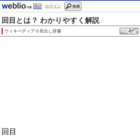
国語
ログイン
検索
回目とは？ わかりやすく解説
ウィキペディア小見出し辞書
回目