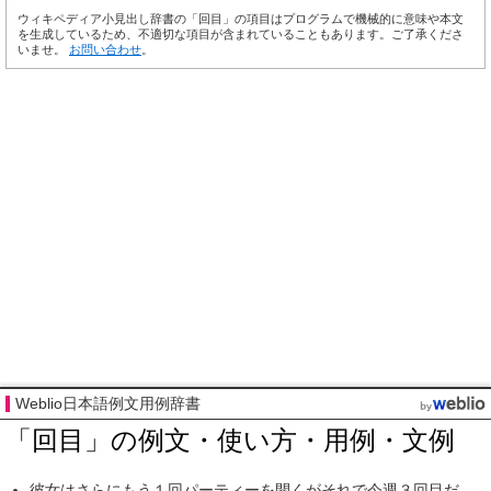
ウィキペディア小見出し辞書の「回目」の項目はプログラムで機械的に意味や本文
を生成しているため、不適切な項目が含まれていることもあります。ご了承くださ
いませ。
お問い合わせ
。
Weblio日本語例文用例辞書
「回目」の例文・使い方・用例・文例
彼女はさらに
もう１回
パーティー
を開くがそれで
今週
３回目
だ