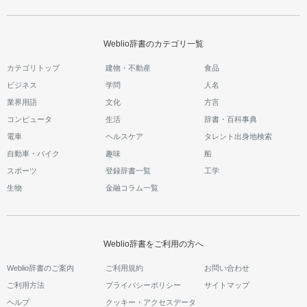
Weblio辞書のカテゴリ一覧
カテゴリトップ
建物・不動産
食品
ビジネス
学問
人名
業界用語
文化
方言
コンピュータ
生活
辞書・百科事典
電車
ヘルスケア
タレント出身地検索
自動車・バイク
趣味
船
スポーツ
登録辞書一覧
工学
生物
金融コラム一覧
Weblio辞書をご利用の方へ
Weblio辞書のご案内
ご利用規約
お問い合わせ
ご利用方法
プライバシーポリシー
サイトマップ
ヘルプ
クッキー・アクセスデータ