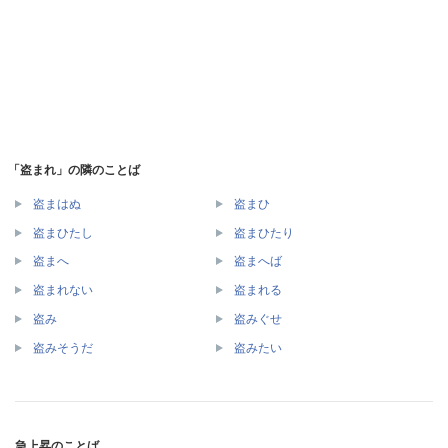
「盗まれ」の隣のことば
盗まはぬ
盗まひ
盗まひたし
盗まひたり
盗まへ
盗まへば
盗まれない
盗まれる
盗み
盗みぐせ
盗みそうだ
盗みたい
急上昇のことば