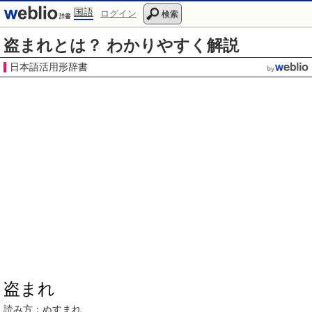
国語
ログイン
検索
盗まれとは？ わかりやすく解説
日本語活用形辞書
盗まれ
読み方：ぬすまれ