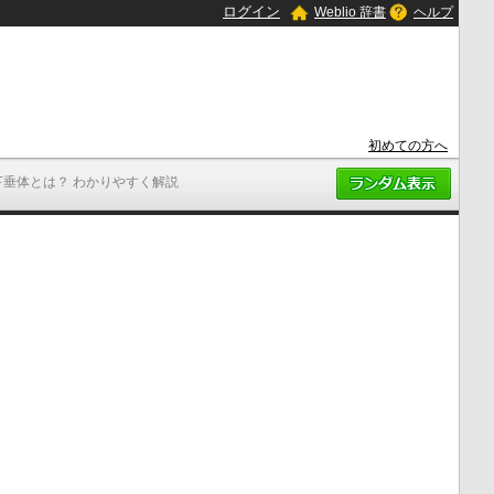
ログイン
Weblio 辞書
ヘルプ
初めての方へ
下垂体とは？ わかりやすく解説