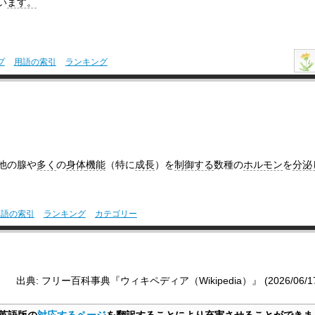
い
ます。
プ
用語の索引
ランキング
他の腺や
多く
の
身体
機能
（特に
成長
）を
制御する
数種の
ホルモン
を
分泌
用語の索引
ランキング
カテゴリー
出典: フリー百科事典『ウィキペディア（Wikipedia）』 (2026/06/17 0
英語版の
対応するページ
を翻訳することにより充実させることができま