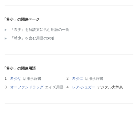
「希少」の関連ページ
「希少」を解説文に含む用語の一覧
「希少」を含む用語の索引
「希少」の関連用語
希少な
活用形辞書
希少に
活用形辞書
オーファンドラッグ
エイズ用語
レア‐シュガー
デジタル大辞泉