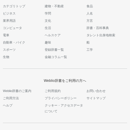
カテゴリトップ
建物・不動産
食品
ビジネス
学問
人名
業界用語
文化
方言
コンピュータ
生活
辞書・百科事典
電車
ヘルスケア
タレント出身地検索
自動車・バイク
趣味
船
スポーツ
登録辞書一覧
工学
生物
金融コラム一覧
Weblio辞書をご利用の方へ
Weblio辞書のご案内
ご利用規約
お問い合わせ
ご利用方法
プライバシーポリシー
サイトマップ
ヘルプ
クッキー・アクセスデータ
について