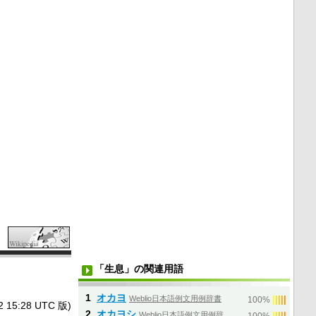
「生息」の関連用語
1
オカヨ
Weblio日本語例文用例辞書
|
|
|
|
|
100%
5:28 UTC 版)
2
オカヨシ
Weblio日本語例文用例辞
|
|
|
|
|