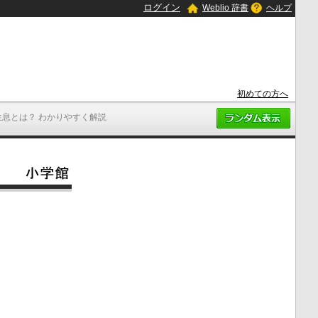
ログイン
Weblio 辞書
ヘルプ
初めての方へ
生息とは？ わかりやすく解説