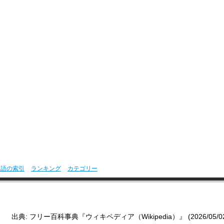
用語の索引
ランキング
カテゴリー
出典: フリー百科事典『ウィキペディア（Wikipedia）』 (2026/05/02 1