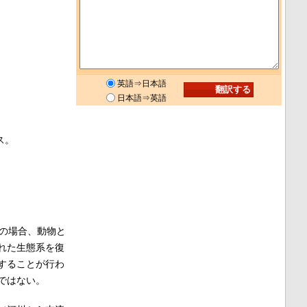
英語⇒日本語
日本語⇒英語
ス。
の場合、動物と
れた生態系を復
することが行わ
ではない。