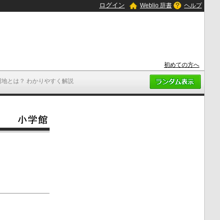
ログイン
Weblio 辞書
ヘルプ
初めての方へ
沼地とは？ わかりやすく解説