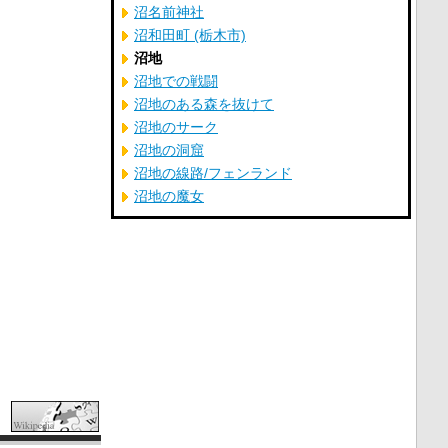
沼名前神社
沼和田町 (栃木市)
沼地
沼地での戦闘
沼地のある森を抜けて
沼地のサーク
沼地の洞窟
沼地の線路/フェンランド
沼地の魔女