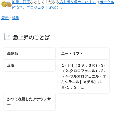
加筆・訂正
などしてくださる
協力者を求めています
（
ポータル
経済学
、
プロジェクト 経済
）。
表示
編集
急上昇のことば
高物師
ニー・リフト
反映
１‐［［（２Ｓ，３Ｒ）‐３‐
（２‐クロロフェニル）‐２‐
（４‐フルオロフェニル）オ
キシラニル］メチル］‐１
Ｈ‐１，２，…
かつて在籍したアナウンサ
ー