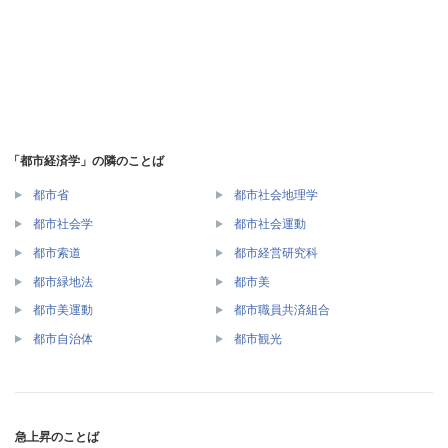
「都市経済学」の隣のことば
都市省
都市社会地理学
都市社会学
都市社会運動
都市索道
都市経営研究科
都市緑地法
都市美
都市美運動
都市職員共済組合
都市自治体
都市観光
急上昇のことば