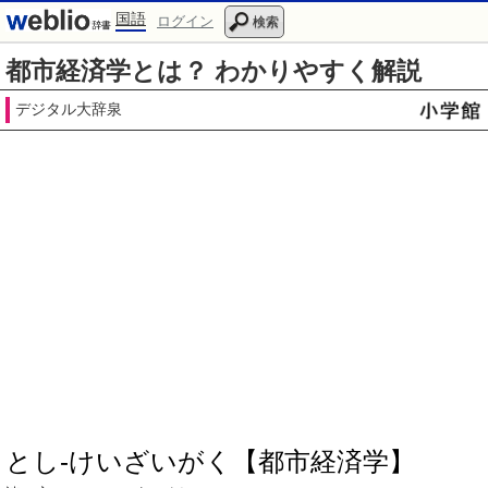
国語
ログイン
検索
都市経済学とは？ わかりやすく解説
デジタル大辞泉
とし‐けいざいがく【都市経済学】