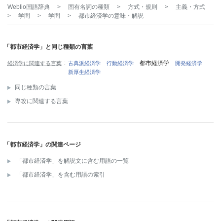
Weblio国語辞典
>
固有名詞の種類
>
方式・規則
>
主義・方式
>
学問
>
学問
>
都市経済学
の意味・解説
「都市経済学」と同じ種類の言葉
都市経済学
経済学に関連する言葉
古典派経済学
行動経済学
開発経済学
新厚生経済学
同じ種類の言葉
専攻に関連する言葉
「都市経済学」の関連ページ
「都市経済学」を解説文に含む用語の一覧
「都市経済学」を含む用語の索引