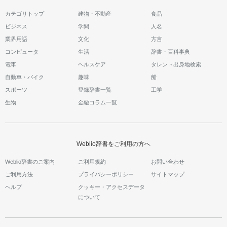
カテゴリトップ
建物・不動産
食品
ビジネス
学問
人名
業界用語
文化
方言
コンピュータ
生活
辞書・百科事典
電車
ヘルスケア
タレント出身地検索
自動車・バイク
趣味
船
スポーツ
登録辞書一覧
工学
生物
金融コラム一覧
Weblio辞書をご利用の方へ
Weblio辞書のご案内
ご利用規約
お問い合わせ
ご利用方法
プライバシーポリシー
サイトマップ
ヘルプ
クッキー・アクセスデータ
について