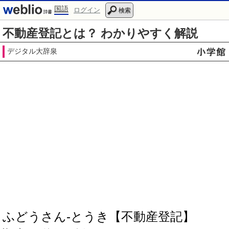
国語
ログイン
検索
不動産登記とは？ わかりやすく解説
デジタル大辞泉
ふどうさん‐とうき【不動産登記】