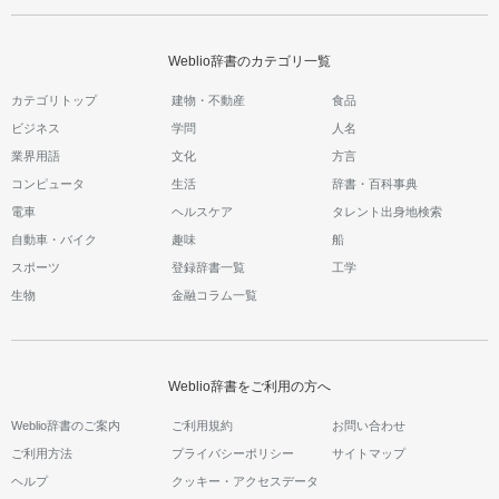
Weblio辞書のカテゴリ一覧
カテゴリトップ
建物・不動産
食品
ビジネス
学問
人名
業界用語
文化
方言
コンピュータ
生活
辞書・百科事典
電車
ヘルスケア
タレント出身地検索
自動車・バイク
趣味
船
スポーツ
登録辞書一覧
工学
生物
金融コラム一覧
Weblio辞書をご利用の方へ
Weblio辞書のご案内
ご利用規約
お問い合わせ
ご利用方法
プライバシーポリシー
サイトマップ
ヘルプ
クッキー・アクセスデータ