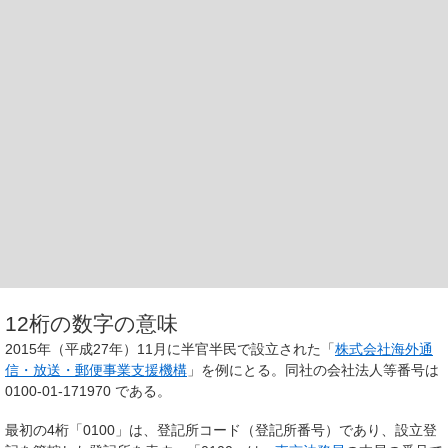
12桁の数字の意味
2015年（平成27年）11月に半官半民で設立された「
株式会社海外通
信・放送・郵便事業支援機構
」を例にとる。同社の会社法人等番号は
0100-01-171970 である。
最初の4桁「0100」は、登記所コード（登記所番号）であり、設立登