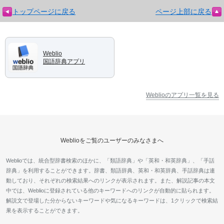
トップページに戻る
ページ上部に戻る
Weblio
国語辞典アプリ
Weblioのアプリ一覧を見る
Weblioをご覧のユーザーのみなさまへ
Weblioでは、統合型辞書検索のほかに、「類語辞典」や「英和・和英辞典」、「手話
辞典」を利用することができます。辞書、類語辞典、英和・和英辞典、手話辞典は連
動しており、それぞれの検索結果へのリンクが表示されます。また、解説記事の本文
中では、Weblioに登録されている他のキーワードへのリンクが自動的に貼られます。
解説文で登場した分からないキーワードや気になるキーワードは、1クリックで検索結
果を表示することができます。