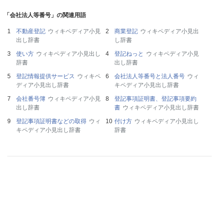
「会社法人等番号」の関連用語
不動産登記
ウィキペディア小見
商業登記
ウィキペディア小見出
出し辞書
し辞書
使い方
ウィキペディア小見出し
登記ねっと
ウィキペディア小見
辞書
出し辞書
登記情報提供サービス
ウィキペ
会社法人等番号と法人番号
ウィ
ディア小見出し辞書
キペディア小見出し辞書
会社番号簿
ウィキペディア小見
登記事項証明書、登記事項要約
出し辞書
書
ウィキペディア小見出し辞書
登記事項証明書などの取得
ウィ
付け方
ウィキペディア小見出し
キペディア小見出し辞書
辞書