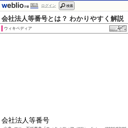
国語
ログイン
検索
会社法人等番号とは？ わかりやすく解説
ウィキペディア
会社法人等番号