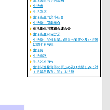
生活習慣病予防週間
生活者
生活臨床
生活衛生同業小組合
生活衛生同業組合
生活衛生同業組合連合会
生活衛生関係営業
生活衛生関係営業の運営の適正化及び振興
に関する法律
生活費
生活道路
生活関連情報
生活関連物資等の買占め及び売惜しみに対
する緊急措置に関する法律