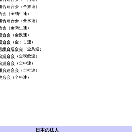
組合連合会
（全旅連）
合会
（全麺生連）
組合連合会
（全氷連）
合会
（全肉生連）
連合会
（全飲連）
連合会
（全すし連）
業組合連合会
（全鳥連）
合連合会
（全喫飲連）
合連合会
（全中連）
組合連合会
（全社連）
連合会
（全料連）
日本の法人