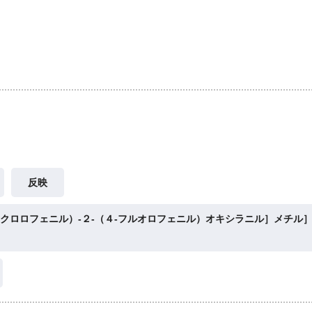
反映
‐クロロフェニル）‐２‐（４‐フルオロフェニル）オキシラニル］メチル］