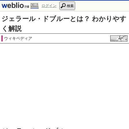
国語
ログイン
検索
ジェラール・ドブルーとは？ わかりやす
く解説
ウィキペディア