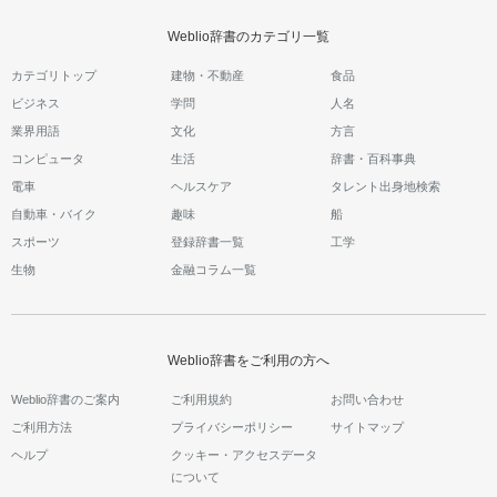
Weblio辞書のカテゴリ一覧
カテゴリトップ
建物・不動産
食品
ビジネス
学問
人名
業界用語
文化
方言
コンピュータ
生活
辞書・百科事典
電車
ヘルスケア
タレント出身地検索
自動車・バイク
趣味
船
スポーツ
登録辞書一覧
工学
生物
金融コラム一覧
Weblio辞書をご利用の方へ
Weblio辞書のご案内
ご利用規約
お問い合わせ
ご利用方法
プライバシーポリシー
サイトマップ
ヘルプ
クッキー・アクセスデータ
について