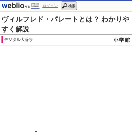
国語
ログイン
検索
ヴィルフレド・パレートとは？ わかりや
すく解説
デジタル大辞泉