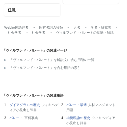
任意
Weblio国語辞典
>
固有名詞の種類
>
人名
>
学者・研究者
>
社会学者
>
社会学者
>
ヴィルフレド・パレート
の意味・解説
「ヴィルフレド・パレート」の関連ページ
「ヴィルフレド・パレート」を解説文に含む用語の一覧
「ヴィルフレド・パレート」を含む用語の索引
「ヴィルフレド・パレート」の関連用語
ダイアグラムの歴史
ウィキペデ
パレート最適
人材マネジメント
ィア小見出し辞書
用語
パレート
百科事典
均衡理論の歴史
ウィキペディア
小見出し辞書