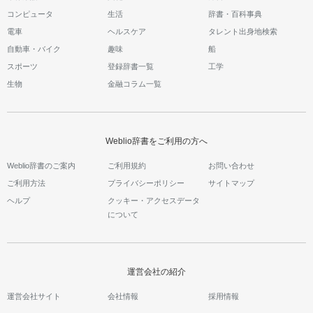
コンピュータ
生活
辞書・百科事典
電車
ヘルスケア
タレント出身地検索
自動車・バイク
趣味
船
スポーツ
登録辞書一覧
工学
生物
金融コラム一覧
Weblio辞書をご利用の方へ
Weblio辞書のご案内
ご利用規約
お問い合わせ
ご利用方法
プライバシーポリシー
サイトマップ
ヘルプ
クッキー・アクセスデータ
について
運営会社の紹介
運営会社サイト
会社情報
採用情報