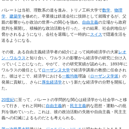
パレートは当初、理数系の道を進み、トリノ工科大学で
数学
、
物理
学
、
建築学
を修めた。卒業後は鉄道会社に技師として就職するが、父
親の影響からか政治の世界への関心を強め、
自由主義
の立場から政府
批判を展開し、積極的な政治活動を行った。その結果、社会的地位が
脅かされるようになり、会社を退職して一時的に
スイス
で隠遁生活を
送るようになる。
その後、ある自由主義経済学者の紹介によって純粋経済学の大家
レオ
ン・ワルラス
と知り合い、ワルラスの影響から経済学の研究に分け入
っていくことになった。やがて、その研究実績が認められ、1893年に
ワルラスの後任として
ローザンヌ大学
で経済学講座の教授に任命され
た。彼はそこで、経済学における
一般均衡
理論（
ローザンヌ学派
）の
発展に貢献し、さらに
厚生経済学
という新たな経済学の分野を開拓し
た。
20世紀
に至って、パレートの学問的な関心は経済学から社会学へと移
って行き、それと同時に
自由主義
的・
民主主義
的な思想・運動への批
判を強めていった。これは、彼の政治活動の失敗や自由主義・民主主
義への幻滅によるものだとも考えられる。