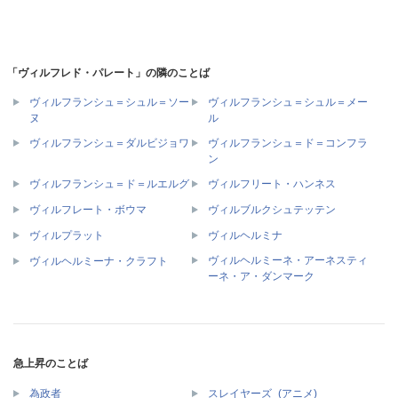
「ヴィルフレド・パレート」の隣のことば
ヴィルフランシュ＝シュル＝ソー
ヴィルフランシュ＝シュル＝メー
ヌ
ル
ヴィルフランシュ＝ド＝コンフラ
ヴィルフランシュ＝ダルビジョワ
ン
ヴィルフランシュ＝ド＝ルエルグ
ヴィルフリート・ハンネス
ヴィルフレート・ボウマ
ヴィルブルクシュテッテン
ヴィルプラット
ヴィルヘルミナ
ヴィルヘルミーネ・アーネスティ
ヴィルヘルミーナ・クラフト
ーネ・ア・ダンマーク
急上昇のことば
為政者
スレイヤーズ_(アニメ)