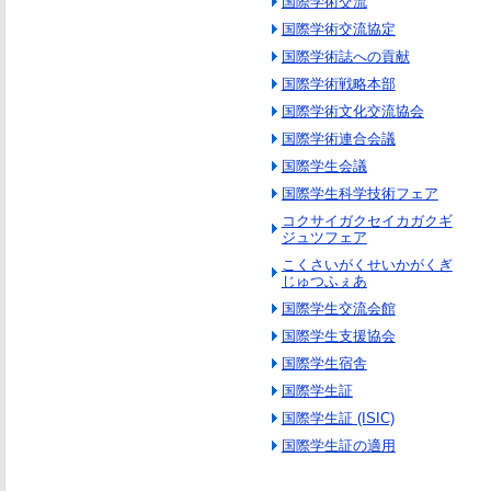
国際学術交流
国際学術交流協定
国際学術誌への貢献
国際学術戦略本部
国際学術文化交流協会
国際学術連合会議
国際学生会議
国際学生科学技術フェア
コクサイガクセイカガクギ
ジュツフェア
こくさいがくせいかがくぎ
じゅつふぇあ
国際学生交流会館
国際学生支援協会
国際学生宿舎
国際学生証
国際学生証 (ISIC)
国際学生証の適用