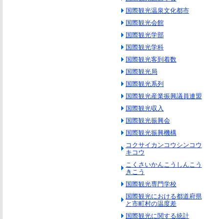
国際観光温泉文化都市
国際観光会館
国際観光学部
国際観光学科
国際観光客到着数
国際観光局
国際観光系列
国際観光産業振興議員連盟
国際観光収入
国際観光振興会
国際観光振興機構
コクサイカンコウシンコウ
キコウ
こくさいかんこうしんこう
きこう
国際観光専門学校
国際観光における都道府県
と市町村の温度差
国際観光に関する統計