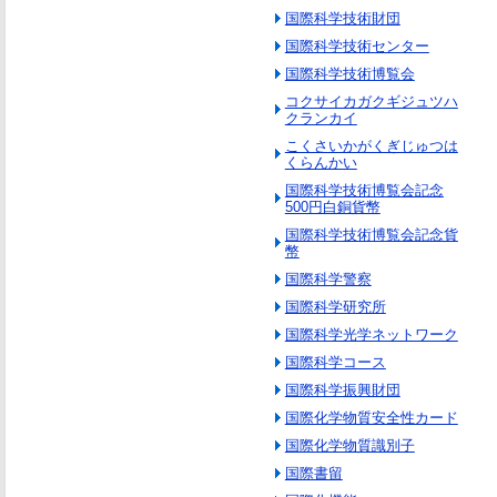
国際科学技術財団
国際科学技術センター
国際科学技術博覧会
コクサイカガクギジュツハ
クランカイ
こくさいかがくぎじゅつは
くらんかい
国際科学技術博覧会記念
500円白銅貨幣
国際科学技術博覧会記念貨
幣
国際科学警察
国際科学研究所
国際科学光学ネットワーク
国際科学コース
国際科学振興財団
国際化学物質安全性カード
国際化学物質識別子
国際書留