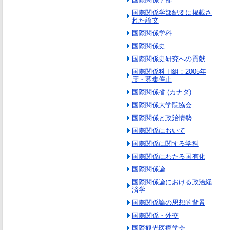
国際関係学部紀要に掲載さ
れた論文
国際関係学科
国際関係史
国際関係史研究への貢献
国際関係科 H組：2005年
度・募集停止
国際関係省 (カナダ)
国際関係大学院協会
国際関係と政治情勢
国際関係において
国際関係に関する学科
国際関係にわたる国有化
国際関係論
国際関係論における政治経
済学
国際関係論の思想的背景
国際関係・外交
国際観光医療学会