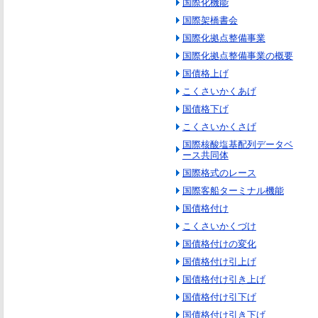
国際化機能
国際架橋書会
国際化拠点整備事業
国際化拠点整備事業の概要
国債格上げ
こくさいかくあげ
国債格下げ
こくさいかくさげ
国際核酸塩基配列データベ
ース共同体
国際格式のレース
国際客船ターミナル機能
国債格付け
こくさいかくづけ
国債格付けの変化
国債格付け引上げ
国債格付け引き上げ
国債格付け引下げ
国債格付け引き下げ