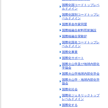
国際化国コードトップレベ
ルドメイン
国際化国別コードトップレ
ベルドメイン
国際革命作家同盟
国際核融合材料照射施設
国際核融合実験炉
国際化国名コードトップレ
ベルドメイン
国際化事業
国際化サポート
国際火山学及び地球内部化
学協会
国際火山学地球内部化学会
国際火山学・地球内部化学
協会
国際化社会
国際化ジェネリックトップ
レベルドメイン
国際化する