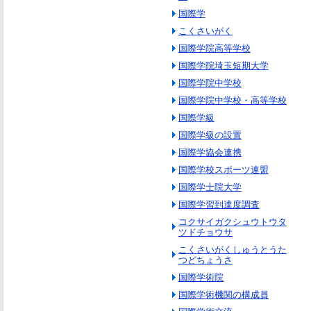
国際学
こくさいがく
国際学院高等学校
国際学院埼玉短期大学
国際学院中学校
国際学院中学校・高等学校
国際学級
国際学級の設置
国際学協会連携
国際学校スポーツ連盟
国際学士院大学
国際学習到達度調査
コクサイガクシュウトウタ
ツドチョウサ
こくさいがくしゅうとうた
つどちょうさ
国際学術院
国際学術機関の構成員