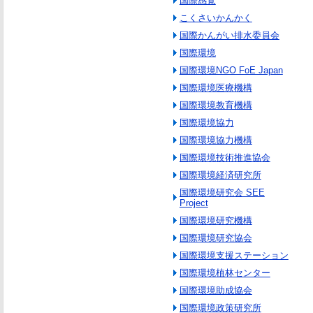
国際感覚
こくさいかんかく
国際かんがい排水委員会
国際環境
国際環境NGO FoE Japan
国際環境医療機構
国際環境教育機構
国際環境協力
国際環境協力機構
国際環境技術推進協会
国際環境経済研究所
国際環境研究会 SEE
Project
国際環境研究機構
国際環境研究協会
国際環境支援ステーション
国際環境植林センター
国際環境助成協会
国際環境政策研究所