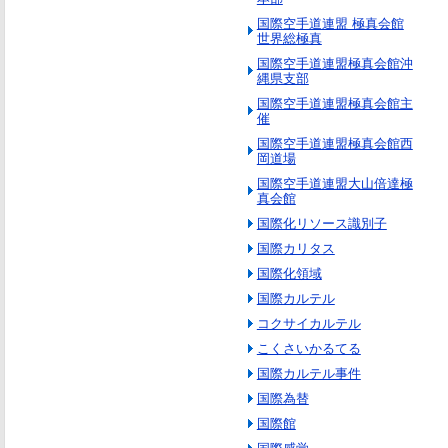
国際空手道連盟 極真会館
世界総極真
国際空手道連盟極真会館沖
縄県支部
国際空手道連盟極真会館主
催
国際空手道連盟極真会館西
岡道場
国際空手道連盟大山倍達極
真会館
国際化リソース識別子
国際カリタス
国際化領域
国際カルテル
コクサイカルテル
こくさいかるてる
国際カルテル事件
国際為替
国際館