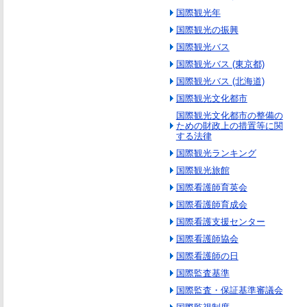
国際観光年
国際観光の振興
国際観光バス
国際観光バス (東京都)
国際観光バス (北海道)
国際観光文化都市
国際観光文化都市の整備の
ための財政上の措置等に関
する法律
国際観光ランキング
国際観光旅館
国際看護師育英会
国際看護師育成会
国際看護支援センター
国際看護師協会
国際看護師の日
国際監査基準
国際監査・保証基準審議会