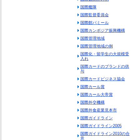
国際艦隊
国際監督委員会
国際館パミール
国際カンボジア振興機構
国際管理地域
国際管理地域の例
国際化・留学生の大規模受
入れ
国際カードのブランドの供
与
国際カードビジネス協会
国際カール賞
国際カール大帝賞
国際外交機構
国際外食産業見本市
国際ガイドライン
国際ガイドライン2005
国際ガイドライン2010の合
意