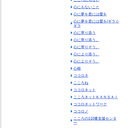
心にもないこと
心に夢を君には愛を
心に夢を君には愛を/ギラ☆
ギラ
心に寄り添う
心に寄り添う。
心に寄りそう。
心により添う。
心によりそう。
心根
ココロネ
こころね
ココロネット
こころネットＫＡＮＳＡＩ
ココロネットワーク
ココロノ
こころの110番支援センタ
ー