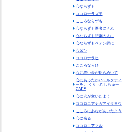
心ならずも
ココロナラズモ
こころならずも
心ならずも医者にされ
心ならずも悲劇の人に
心ならずもペテン師に
心習ひ
ココロナラヒ
こころならひ
心に赤い炎が揺らめいて
心にあったかいミルクティ
ーを。 くりぃむしちゅー
CAFE
心に穴が空いたよう
ココロニアナガアイタヨウ
こころにあながあいたよう
心に余る
ココロニアマル