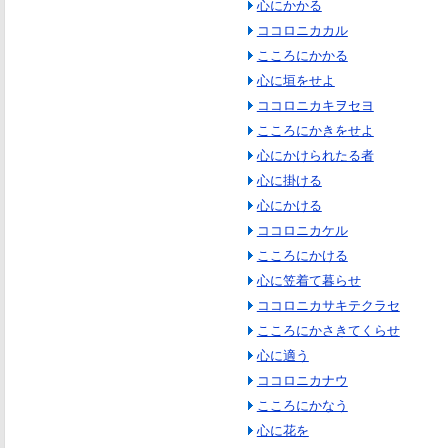
心にかかる
ココロニカカル
こころにかかる
心に垣をせよ
ココロニカキヲセヨ
こころにかきをせよ
心にかけられたる者
心に掛ける
心にかける
ココロニカケル
こころにかける
心に笠着て暮らせ
ココロニカサキテクラセ
こころにかさきてくらせ
心に適う
ココロニカナウ
こころにかなう
心に花を