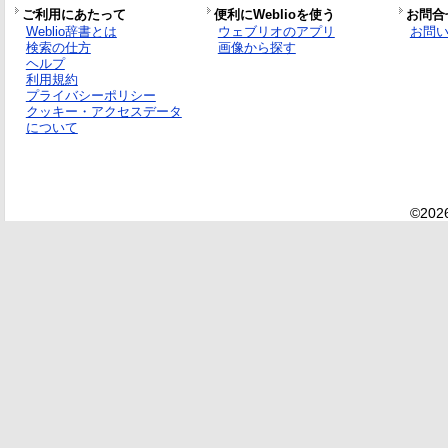
ご利用にあたって
便利にWeblioを使う
お問合
Weblio辞書とは
ウェブリオのアプリ
お問
検索の仕方
画像から探す
ヘルプ
利用規約
プライバシーポリシー
クッキー・アクセスデータ
について
©2026