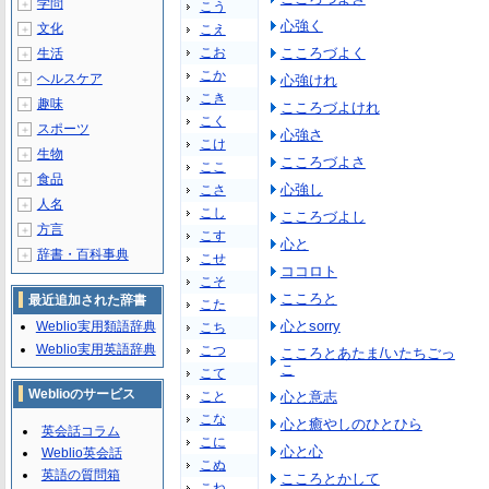
学問
＋
こう
心強く
文化
こえ
＋
こお
こころづよく
生活
＋
こか
ヘルスケア
心強けれ
＋
こき
趣味
＋
こころづよけれ
こく
スポーツ
＋
心強さ
こけ
生物
＋
こころづよさ
ここ
食品
＋
心強し
こさ
人名
＋
こし
こころづよし
方言
＋
こす
心と
辞書・百科事典
＋
こせ
ココロト
こそ
こころと
最近追加された辞書
こた
心とsorry
Weblio実用類語辞典
こち
Weblio実用英語辞典
こつ
こころとあたま/いたちごっ
こ
こて
Weblioのサービス
こと
心と意志
こな
心と癒やしのひとひら
英会話コラム
こに
心と心
Weblio英会話
こぬ
英語の質問箱
こころとかして
こね