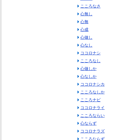
こころなさ
心無し
心無
心成
心做し
心なし
ココロナシ
こころなし
心做しか
心なしか
ココロナシカ
こころなしか
こころナビ
ココロナライ
こころならい
心ならず
ココロナラズ
こころならず