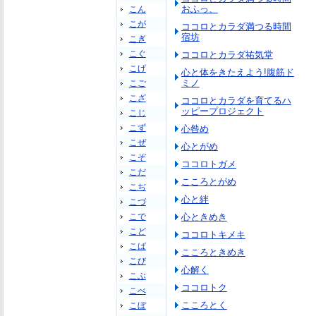
おふっ、
こん
こが
ココロとカラダ満つる時間
宿坊
こぎ
こぐ
ココロとカラダ祐気堂
こげ
心と体をきたえよう!腹筋ド
ミノ
こご
こざ
ココロとカラダを育てるハ
ッピープロジェクト
こじ
こず
心咎め
こぜ
心とがめ
こぞ
ココロトガメ
こだ
こころとがめ
こぢ
心と絆
こづ
こで
心ときめき
こど
ココロトキメキ
こば
こころときめき
こび
心解く
こぶ
ココロトク
こべ
こころとく
こぼ