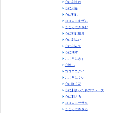
心に刻まれ
心に刻み
心に刻む
ココロニキザム
こころにきざむ
心に刻む風景
心に刻んだ
心に刻んで
心に期す
こころにきす
心憎い
ココロニクイ
こころにくい
心に咲く花
心に刺さったあのフレーズ
心に刺さる
ココロニササル
こころにささる