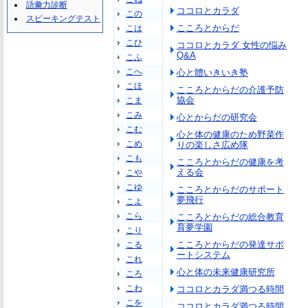
語彙力診断
ココロとカラダ
この
スピーキングテスト
こころとからだ
こは
こひ
ココロとカラダ 女性の悩み
Q&A
こふ
こへ
心と體いきいき塾
こほ
こころとからだの介護予防
協会
こま
こみ
心とからだの研究会
こむ
心と体の健康のため野菜作
こめ
りの楽しさ広め隊
こも
こころとからだの健康を考
える会
こや
こゆ
こころとからだのサポート
夢飛行
こよ
こら
こころとからだの総合教育
育夢学園
こり
こころとからだの発達サポ
こる
ートシステム
これ
心と体の未来健康研究所
ころ
こわ
ココロとカラダ満つる時間
こを
ココロとカラダ満つる時間