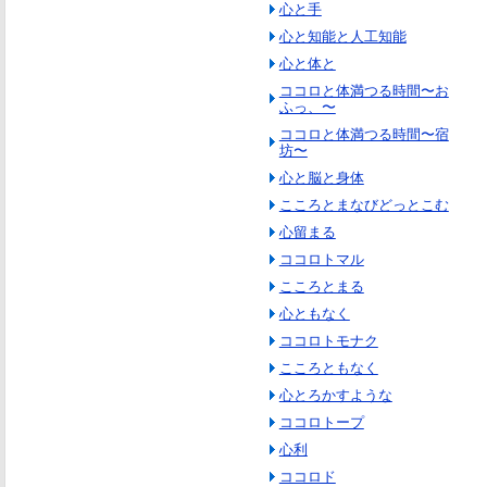
心と手
心と知能と人工知能
心と体と
ココロと体満つる時間〜お
ふっ、〜
ココロと体満つる時間〜宿
坊〜
心と脳と身体
こころとまなびどっとこむ
心留まる
ココロトマル
こころとまる
心ともなく
ココロトモナク
こころともなく
心とろかすような
ココロトープ
心利
ココロド