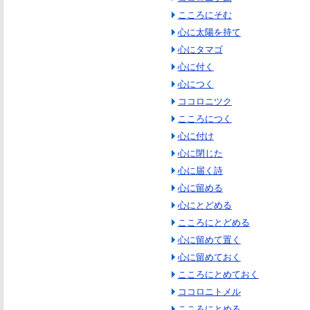
こころにそむ
心に太陽を持て
心にタマゴ
心に付く
心につく
ココロニツク
こころにつく
心に付け
心に閉じた
心に届く詩
心に留める
心にとどめる
こころにとどめる
心に留めて置く
心に留めておく
こころにとめておく
ココロニトメル
こころにとめる