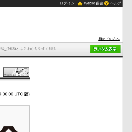
ログイン
Weblio 辞書
ヘルプ
初めての方へ
正論_(雑誌)とは？ わかりやすく解説
0:00 UTC 版)