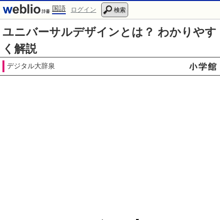
国語
ログイン
検索
ユニバーサルデザインとは？ わかりやす
く解説
デジタル大辞泉