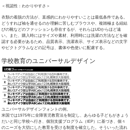
＜視認性：わかりやすさ＞
衣類の着脱の方法が、直感的にわかりやすいことは最低条件である。
どうすれば袖を通せるのか理解に苦しむブラウスや、複雑極まる紐結
びの靴などのファッションも存在するが、それらはUDからほど遠
い。また、購入時にはサイズや素材、利用時には洗濯の方法などを確
認する必要があるため、品質表示、洗濯表示、サイズ表示などの文字
やピクトグラムなどの記号は、書体や色使いに配慮する。
学校教育のユニバーサルデザイン
ユニバーサルデザインフォントの例。
米国では1975年に全障害児教育法を制定し、あらゆる子どもがきょう
だいと同じ学校へ行き、個別支援プログラム（IEP）に基づき、個々
のニーズを大切にした教育を受ける制度を確立した。そういった流れ