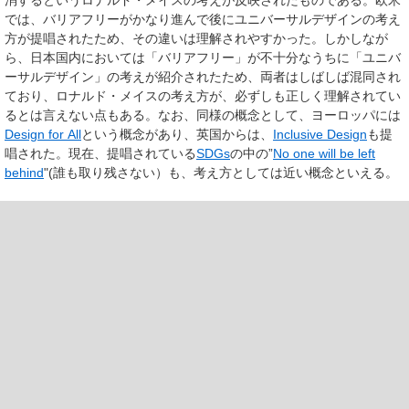
では、バリアフリーがかなり進んで後にユニバーサルデザインの考え
方が提唱されたため、その違いは理解されやすかった。しかしなが
ら、日本国内においては「バリアフリー」が不十分なうちに「ユニバ
ーサルデザイン」の考えが紹介されたため、両者はしばしば混同され
ており、ロナルド・メイスの考え方が、必ずしも正しく理解されてい
るとは言えない点もある。なお、同様の概念として、ヨーロッパには
Design for All
という概念があり、英国からは、
Inclusive Design
も提
唱された。現在、提唱されている
SDGs
の中の”
No one will be left
behind
"(誰も取り残さない）も、考え方としては近い概念といえる。