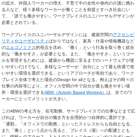
の拡大、外国人ワーカーの増大、子育て中の女性や身内の介護に携わ
る人など、様々多様なワーカーが働くことを前提とすべき社会にい
て、「誰でも働きやすい」ワークプレイスのユニバーサルデザインが
必要とされている。
ワークプレイスのユニバーサルデザインには、建築空間の
アクセシビ
リティ
やユーザビリティ
ばかりではなく、家具・什器や情報機器など
の
エルゴノミクス
的視点を含め、「働く」という行為を取り巻く総合
的な「働きやすさ」が必要となる。また、「働きやすさ」というゴー
ルを実現するためには、建築から機器に至るまでのハードウェアが使
いやすいだけでなく、多様なユーザーが「自分にとって最も快適で使
いやすい環境を選択できる」というアプローチが有効であり、ワーク
プレイス全体で考えた場合のDesign for allとなる。例えばその時々の
仕事の内容等により、オフィス空間の中で自分が最も働きやすい場
所・環境を選択できる
ABW（Activity Based Working）
は、全てのワ
ーカーにとってメリットが大きい。
このABWの考え方を、在宅勤務、サードプレイスでの仕事などまで広
げれば、ワーカーが自分の働き方を合理的かつ自律的に選択でき、
「通勤」「オフィスでの勤務」といったストレスからも自由となる。
また「働く」という点から見ると、プレイス（場）への配慮ととも
に、情報へのアクセス、人と人のコミュニケーションやコラボレーシ