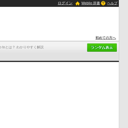
ログイン
Weblio 辞書
ヘルプ
初めての方へ
go toとは？ わかりやすく解説