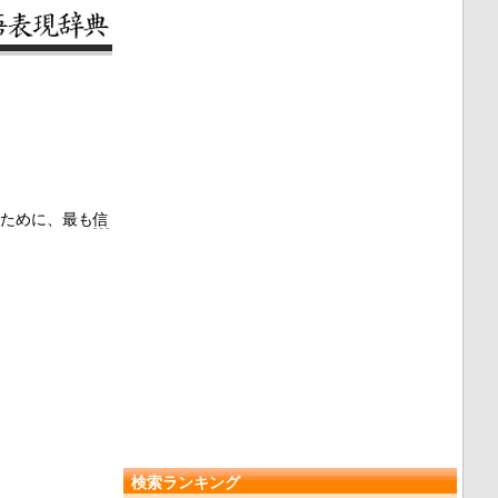
ために、最も
信
検索ランキング