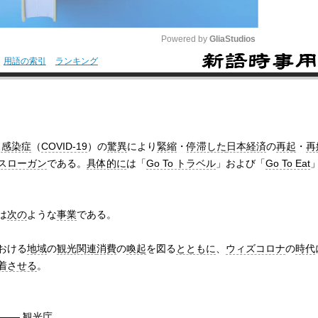
Powered by 
GliaStudios
用語の索引
ランキング
M
u
t
e
ス感染症
（
COVID-19
）の
驚異
により
緊縮
・
停滞した
日本経済
の
再起
・
再
スローガン
である。
具体的に
は「
Go To トラベル
」および「
Go To Eat
は
次の
ような
事業
である。
おける
地域
の
観光関連
消費
の
喚起
を図る
とともに
、
ウィズコロナ
の
時代
着させる
。
 ――
観光庁