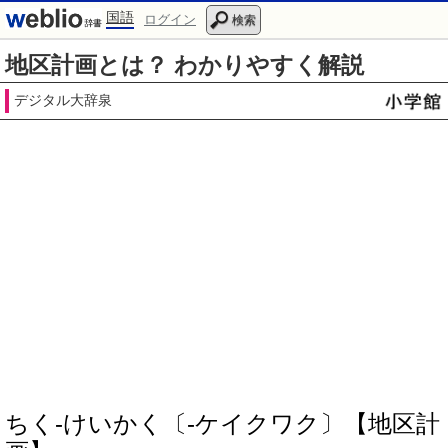
国語
ログイン
検索
地区計画とは？ わかりやすく解説
デジタル大辞泉
ちく‐けいかく〔‐ケイクワク〕【地区計