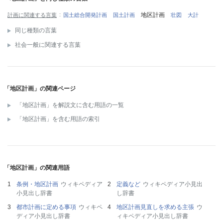
地区計画
計画に関連する言葉
国土総合開発計画
国土計画
壮図
大計
同じ種類の言葉
社会一般に関連する言葉
「地区計画」の関連ページ
「地区計画」を解説文に含む用語の一覧
「地区計画」を含む用語の索引
「地区計画」の関連用語
条例・地区計画
ウィキペディア
定義など
ウィキペディア小見出
小見出し辞書
し辞書
都市計画に定める事項
ウィキペ
地区計画見直しを求める主張
ウ
ディア小見出し辞書
ィキペディア小見出し辞書