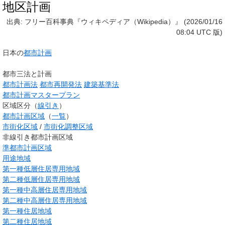
地区計画
出典: フリー百科事典『ウィキペディア（Wikipedia）』 (2026/01/16
08:04 UTC 版)
日本の
都市計画
都市三法と計画
都市計画法
都市再開発法
建築基準法
都市計画マスタープラン
区域区分（
線引き
）
都市計画区域
（
一覧
）
市街化区域
/
市街化調整区域
非線引き都市計画区域
準都市計画区域
用途地域
第一種低層住居専用地域
第二種低層住居専用地域
第一種中高層住居専用地域
第二種中高層住居専用地域
第一種住居地域
第二種住居地域