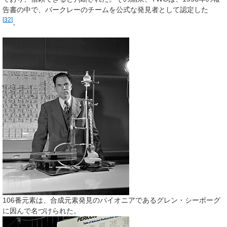
告書の中で、バークレーのチームを公式な発見者として認定した
[
32
]
。
106番元素は、合成元素発見のパイオニアであるグレン・シーボーグ
に因んで名づけられた。