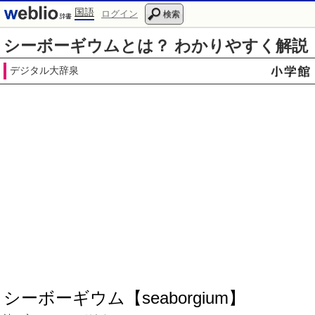
国語
ログイン
検索
シーボーギウムとは？ わかりやすく解説
デジタル大辞泉
シーボーギウム【seaborgium】