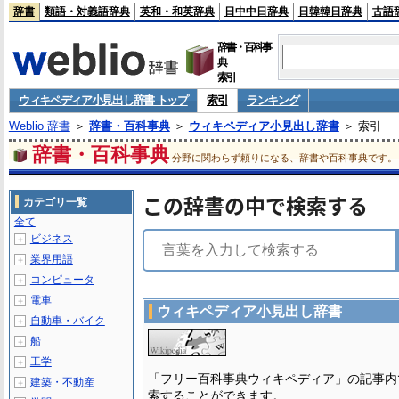
辞書
類語・対義語辞典
英和・和英辞典
日中中日辞典
日韓韓日辞典
古語
辞書・百科事
典
索引
ウィキペディア小見出し辞書 トップ
索引
ランキング
Weblio 辞書
＞
辞書・百科事典
＞
ウィキペディア小見出し辞書
＞ 索引
辞書・百科事典
分野に関わらず頼りになる、辞書や百科事典です。
この辞書の中で検索する
カテゴリ一覧
全て
ビジネス
＋
業界用語
＋
コンピュータ
＋
電車
＋
ウィキペディア小見出し辞書
自動車・バイク
＋
船
＋
工学
＋
「フリー百科事典ウィキペディア」の記事内
建築・不動産
＋
索することができます。