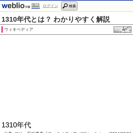
国語
ログイン
検索
1310年代とは？ わかりやすく解説
ウィキペディア
1310年代