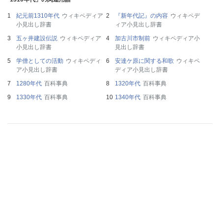
紀元前1310年代
ウィキペディア
『新年代記』の内容
ウィキペデ
小見出し辞書
ィア小見出し辞書
五ヶ井建設伝説
ウィキペディア
加古川市制前
ウィキペディア小
小見出し辞書
見出し辞書
学僧としての活動
ウィキペディ
安達ケ原に関する和歌
ウィキペ
ア小見出し辞書
ディア小見出し辞書
1280年代
百科事典
1320年代
百科事典
1330年代
百科事典
1340年代
百科事典