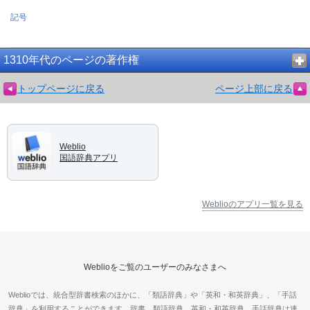
記号
1310年代のページの著作権
トップページに戻る
ページ上部に戻る
Weblio
国語辞典アプリ
Weblioのアプリ一覧を見る
Weblioをご覧のユーザーのみなさまへ
Weblioでは、統合型辞書検索のほかに、「類語辞典」や「英和・和英辞典」、「手話
辞典」を利用することができます。辞書、類語辞典、英和・和英辞典、手話辞典は連