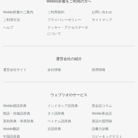
Weblio辞書をご利用の方へ
Weblio辞書のご案内
ご利用規約
お問い合わせ
ご利用方法
プライバシーポリシー
サイトマップ
ヘルプ
クッキー・アクセスデータ
について
運営会社の紹介
運営会社サイト
会社情報
採用情報
ウェブリオのサービス
Weblio国語辞典
インドネシア語辞典
英会話コラム
類語・対義語辞典
タイ語辞典
Weblio英会話
英和辞典・和英辞典
ベトナム語辞典
英語の質問箱
Weblio翻訳
古語辞典
語彙力診断
中国語辞典
スピーキングテスト