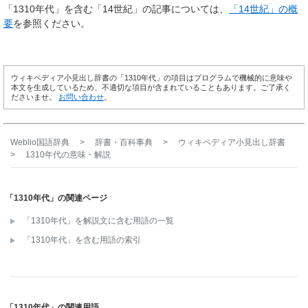
「1310年代」を含む「14世紀」の記事については、
「14世紀」の概
要
を参照ください。
ウィキペディア小見出し辞書の「1310年代」の項目はプログラムで機械的に意味や
本文を生成しているため、不適切な項目が含まれていることもあります。ご了承く
ださいませ。
お問い合わせ
。
Weblio国語辞典
>
辞書・百科事典
>
ウィキペディア小見出し辞書
>
1310年代
の意味・解説
「1310年代」の関連ページ
「1310年代」を解説文に含む用語の一覧
「1310年代」を含む用語の索引
「1310年代」の関連用語