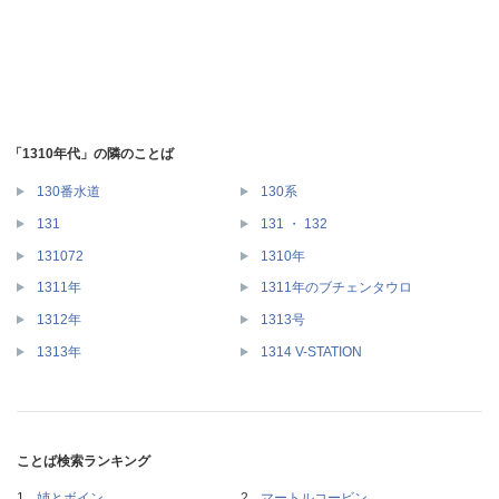
「1310年代」の隣のことば
130番水道
130系
131
131 ・ 132
131072
1310年
1311年
1311年のブチェンタウロ
1312年
1313号
1313年
1314 V-STATION
ことば検索ランキング
姉とボイン
マートルコービン