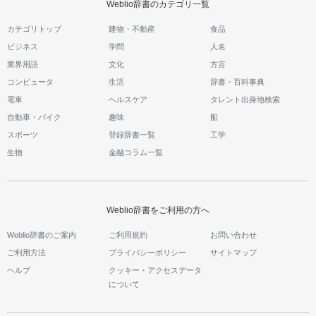
Weblio辞書のカテゴリ一覧
カテゴリトップ
建物・不動産
食品
ビジネス
学問
人名
業界用語
文化
方言
コンピュータ
生活
辞書・百科事典
電車
ヘルスケア
タレント出身地検索
自動車・バイク
趣味
船
スポーツ
登録辞書一覧
工学
生物
金融コラム一覧
Weblio辞書をご利用の方へ
Weblio辞書のご案内
ご利用規約
お問い合わせ
ご利用方法
プライバシーポリシー
サイトマップ
ヘルプ
クッキー・アクセスデータ
について