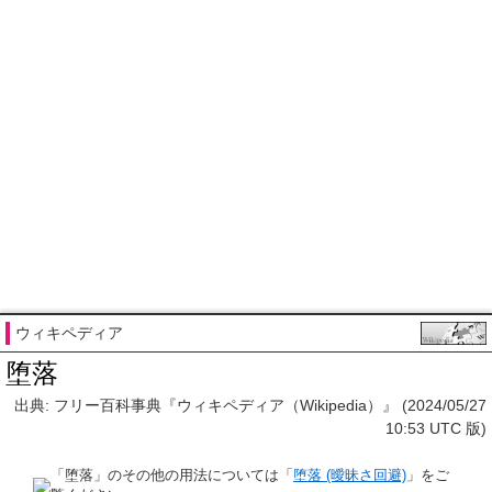
ウィキペディア
堕落
出典: フリー百科事典『ウィキペディア（Wikipedia）』 (2024/05/27
10:53 UTC 版)
「
堕落
」のその他の用法については「
堕落 (曖昧さ回避)
」をご