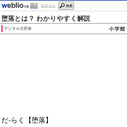
国語
ログイン
検索
堕落とは？ わかりやすく解説
デジタル大辞泉
だ‐らく【堕落】