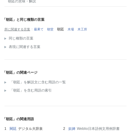
朝廷
の意味・解説
「朝廷」と同じ種類の言葉
朝廷
所に関連する言葉
最果て
朝堂
木場
木工所
同じ種類の言葉
表現に関連する言葉
「朝廷」の関連ページ
「朝廷」を解説文に含む用語の一覧
「朝廷」を含む用語の索引
「朝廷」の関連用語
闕廷
デジタル大辞泉
奴婢
Weblio日本語例文用例辞書