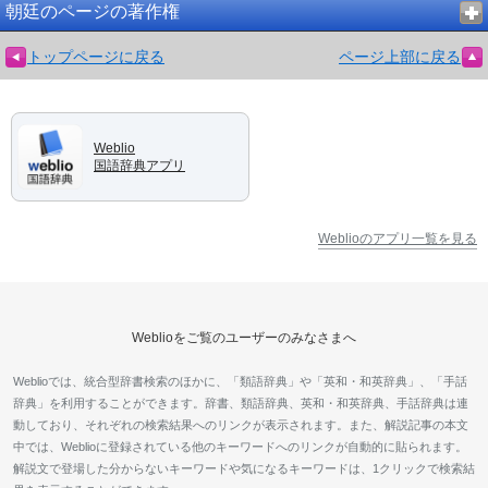
朝廷のページの著作権
トップページに戻る
ページ上部に戻る
Weblio
国語辞典アプリ
Weblioのアプリ一覧を見る
Weblioをご覧のユーザーのみなさまへ
Weblioでは、統合型辞書検索のほかに、「類語辞典」や「英和・和英辞典」、「手話
辞典」を利用することができます。辞書、類語辞典、英和・和英辞典、手話辞典は連
動しており、それぞれの検索結果へのリンクが表示されます。また、解説記事の本文
中では、Weblioに登録されている他のキーワードへのリンクが自動的に貼られます。
解説文で登場した分からないキーワードや気になるキーワードは、1クリックで検索結