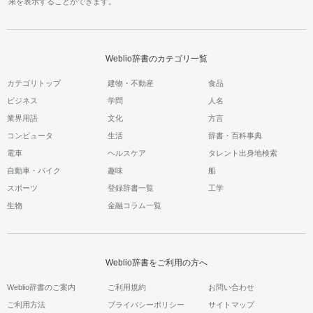
果を表示することができます。
Weblio辞書のカテゴリ一覧
カテゴリトップ
建物・不動産
食品
ビジネス
学問
人名
業界用語
文化
方言
コンピュータ
生活
辞書・百科事典
電車
ヘルスケア
タレント出身地検索
自動車・バイク
趣味
船
スポーツ
登録辞書一覧
工学
生物
金融コラム一覧
Weblio辞書をご利用の方へ
Weblio辞書のご案内
ご利用規約
お問い合わせ
ご利用方法
プライバシーポリシー
サイトマップ