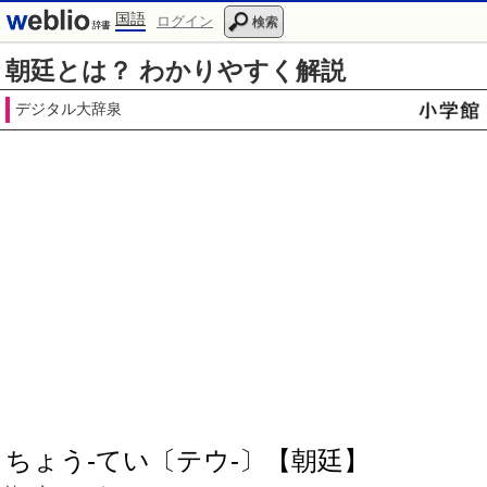
国語
ログイン
検索
朝廷とは？ わかりやすく解説
デジタル大辞泉
ちょう‐てい〔テウ‐〕【朝廷】