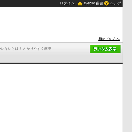
ログイン
Weblio 辞書
ヘルプ
初めての方へ
かいないとは？ わかりやすく解説