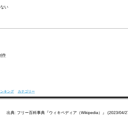
らない
創作
ランキング
カテゴリー
出典: フリー百科事典『ウィキペディア（Wikipedia）』 (2023/04/27 0