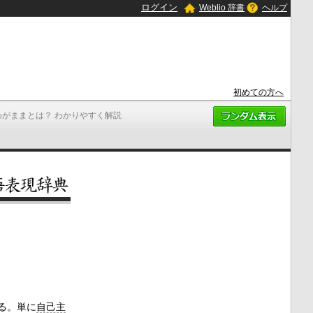
ログイン
Weblio 辞書
ヘルプ
初めての方へ
わがままとは？ わかりやすく解説
る。単に
自己主