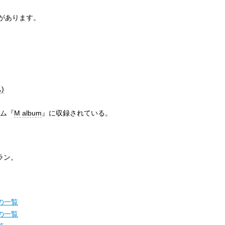
があります。
)
バム『
M album
』に収録されている。
ラン。
の一覧
の一覧