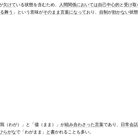
%
が
欠けて
いる状態を含むため、
人間関係
においては
自己中心的
と
受け取
る舞う
」という意味が
そのまま
言葉
になって
おり、
自制
が
効かない
状態
「我（わが）」と「儘（まま）」が
組み
合わさった
言葉
であり、
日常会話
ひらがな
で「わがまま」
と書
かれることも多い。