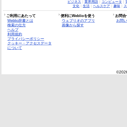
ビジネス
｜
業界用語
｜
コンピュータ
｜
文化
｜
生活
｜
ヘルスケア
｜
趣味
｜
ス
ご利用にあたって
便利にWeblioを使う
お問合
Weblio辞書とは
ウェブリオのアプリ
お問
検索の仕方
画像から探す
ヘルプ
利用規約
プライバシーポリシー
クッキー・アクセスデータ
について
©2026