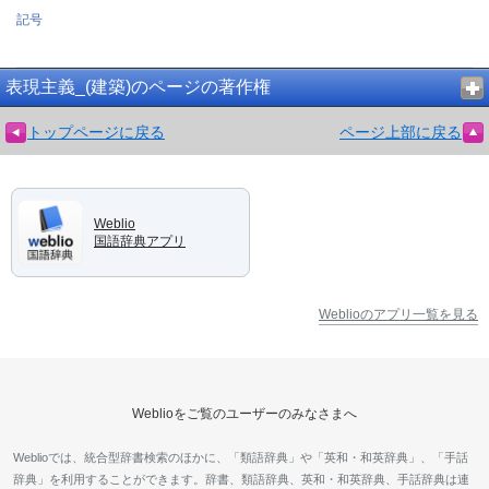
記号
表現主義_(建築)のページの著作権
トップページに戻る
ページ上部に戻る
Weblio
国語辞典アプリ
Weblioのアプリ一覧を見る
Weblioをご覧のユーザーのみなさまへ
Weblioでは、統合型辞書検索のほかに、「類語辞典」や「英和・和英辞典」、「手話
辞典」を利用することができます。辞書、類語辞典、英和・和英辞典、手話辞典は連