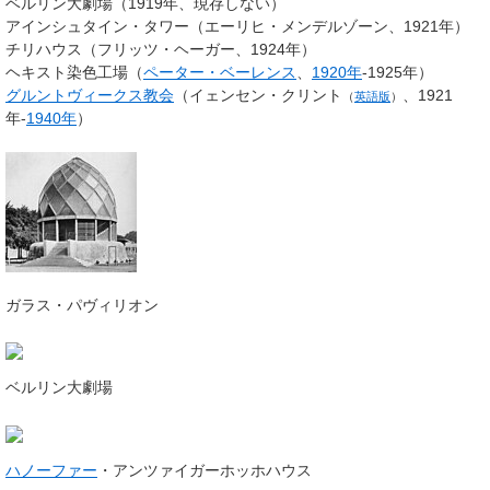
ベルリン大劇場（1919年、現存しない）
アインシュタイン・タワー（エーリヒ・メンデルゾーン、1921年）
チリハウス（フリッツ・ヘーガー、1924年）
ヘキスト染色工場（
ペーター・ベーレンス
、
1920年
-1925年）
グルントヴィークス教会
（
イェンセン・クリント
、1921
（
英語版
）
年-
1940年
）
ガラス・パヴィリオン
ベルリン大劇場
ハノーファー
・アンツァイガーホッホハウス