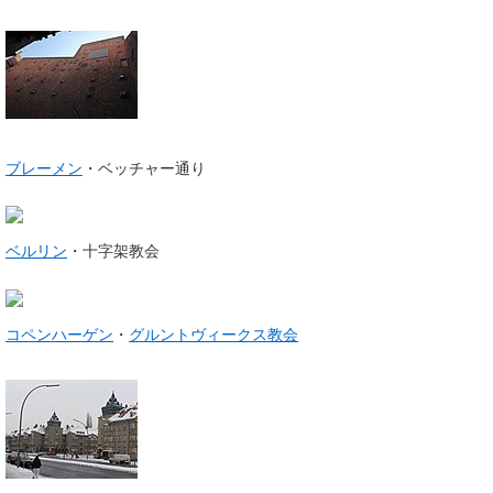
ブレーメン
・ベッチャー通り
ベルリン
・十字架教会
コペンハーゲン
・
グルントヴィークス教会