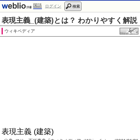
国語
ログイン
検索
表現主義_(建築)とは？ わかりやすく解説
ウィキペディア
表現主義 (建築)