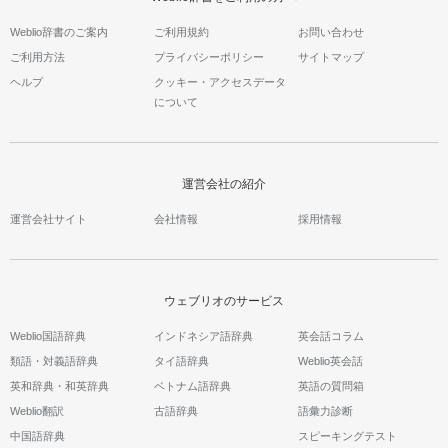
Weblio辞書のご案内
ご利用規約
お問い合わせ
ご利用方法
プライバシーポリシー
サイトマップ
ヘルプ
クッキー・アクセスデータ
について
運営会社の紹介
運営会社サイト
会社情報
採用情報
ウェブリオのサービス
Weblio国語辞典
インドネシア語辞典
英会話コラム
類語・対義語辞典
タイ語辞典
Weblio英会話
英和辞典・和英辞典
ベトナム語辞典
英語の質問箱
Weblio翻訳
古語辞典
語彙力診断
中国語辞典
スピーキングテスト