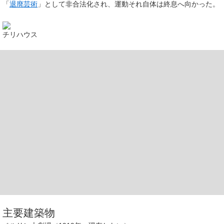
「
退廃芸術
」として非合法化され、運動それ自体は終息へ向かった。
チリハウス
主要建築物