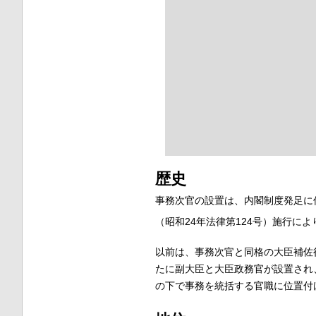
歴史
事務次官の設置は、内閣制度発足に
（昭和24年法律第124号）施行によ
以前は、事務次官と同格の大臣補佐
たに副大臣と大臣政務官が設置され
の下で事務を統括する官職に位置付