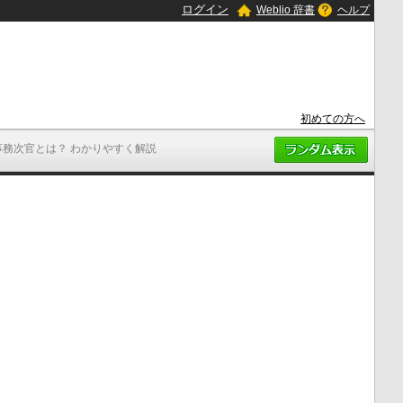
ログイン
Weblio 辞書
ヘルプ
初めての方へ
事務次官とは？ わかりやすく解説